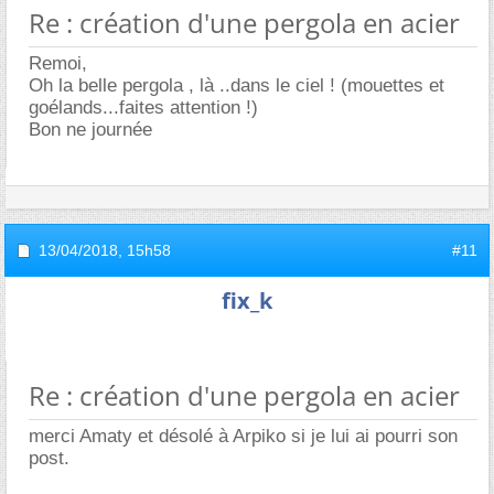
Re : création d'une pergola en acier
Remoi,
Oh la belle pergola , là ..dans le ciel ! (mouettes et
goélands...faites attention !)
Bon ne journée
13/04/2018,
15h58
#11
fix_k
Re : création d'une pergola en acier
merci Amaty et désolé à Arpiko si je lui ai pourri son
post.