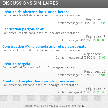
DISCUSSIONS SIMILAIRES
Création de plancher, bois, acier, béton?
Par inviteae29a441 dans le forum Bricolage et décoration
Réponses:
5
Dernier message:
21/10/2016,
13h34
Fabrication pergola acier
Par invitee0d81bf5 dans le forum Bricolage et décoration
Réponses:
5
Dernier message:
06/09/2016,
09h09
Construction d'une pergola acier et polycarbonate
Par invite94b50d1a dans le forum Bricolage et décoration
Réponses:
50
Dernier message:
28/08/2016,
17h00
Création pergola
Par invitef04e98e1 dans le forum Bricolage et décoration
Réponses:
26
Dernier message:
23/07/2013,
15h06
Création d'un plancher avec structure acier
Par invitecf7d759f dans le forum Bricolage et décoration
Réponses:
5
Dernier message:
03/01/2011,
23h44
Fuseau horaire GMT +1. Il est actuellement
10h42
.