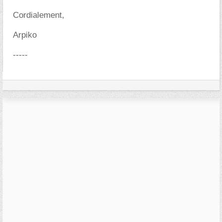
Cordialement,
Arpiko
-----