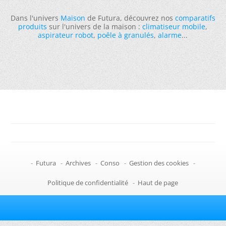
Dans l'univers
Maison
de Futura, découvrez nos
comparatifs
produits
sur l'univers de la maison :
climatiseur mobile
,
aspirateur robot
,
poêle à granulés
,
alarme
...
-
Futura
-
Archives
-
Conso
-
Gestion des cookies
-
Politique de confidentialité
-
Haut de page