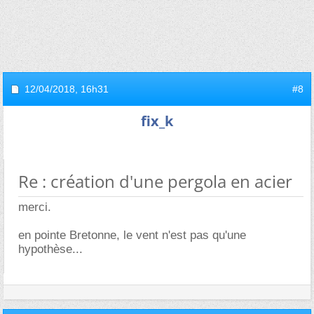
12/04/2018,
16h31
#8
fix_k
Re : création d'une pergola en acier
merci.
en pointe Bretonne, le vent n'est pas qu'une
hypothèse...