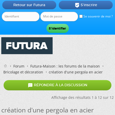
Retour sur Futura
S'inscrire

Se souvenir de moi ?
Forum
Futura-Maison : les forums de la maison
Bricolage et décoration
création d'une pergola en acier

RÉPONDRE À LA DISCUSSION
Affichage des résultats 1 à 12 sur 12
création d'une pergola en acier