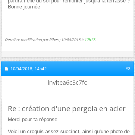
partira t elle du sol pour remonter jusqu'à la terrasse ?
Bonne journée
Dernière modification par f6bes ; 10/04/2018 à
12h17
.
10/04/2018,
14h42
#3
invitea6c3c7fc
Re : création d'une pergola en acier
Merci pour ta réponse
Voici un croquis assez succinct, ainsi qu'une photo de