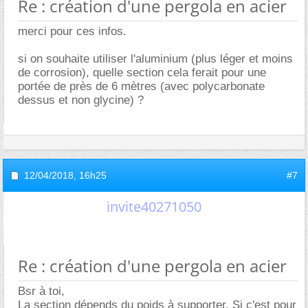
Re : création d'une pergola en acier
merci pour ces infos.
si on souhaite utiliser l'aluminium (plus léger et moins
de corrosion), quelle section cela ferait pour une
portée de près de 6 mètres (avec polycarbonate
dessus et non glycine) ?
12/04/2018,
16h25
#7
invite40271050
Re : création d'une pergola en acier
Bsr à toi,
La section dépends du poids à supporter. Si c'est pour