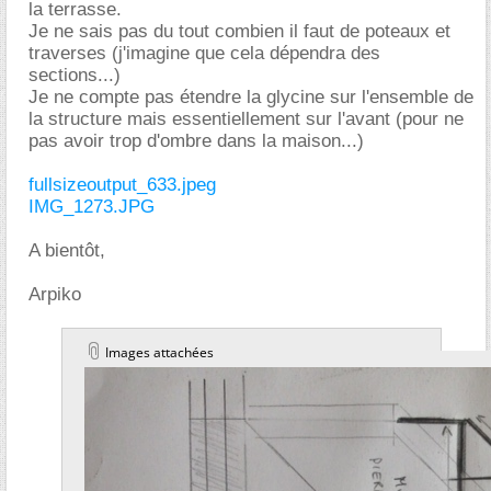
la terrasse.
Je ne sais pas du tout combien il faut de poteaux et
traverses (j'imagine que cela dépendra des
sections...)
Je ne compte pas étendre la glycine sur l'ensemble de
la structure mais essentiellement sur l'avant (pour ne
pas avoir trop d'ombre dans la maison...)
fullsizeoutput_633.jpeg
IMG_1273.JPG
A bientôt,
Arpiko
Images attachées