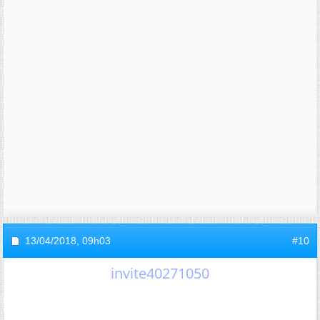
13/04/2018,
09h03
#10
invite40271050