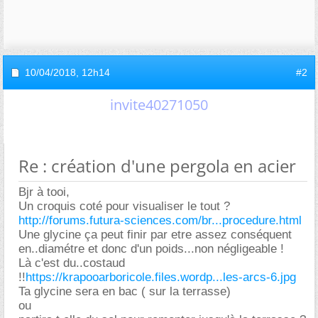
10/04/2018,
12h14
#2
invite40271050
Re : création d'une pergola en acier
Bjr à tooi,
Un croquis coté pour visualiser le tout ?
http://forums.futura-sciences.com/br...procedure.html
Une glycine ça peut finir par etre assez conséquent
en..diamétre et donc d'un poids...non négligeable !
Là c'est du..costaud
!!
https://krapooarboricole.files.wordp...les-arcs-6.jpg
Ta glycine sera en bac ( sur la terrasse)
ou