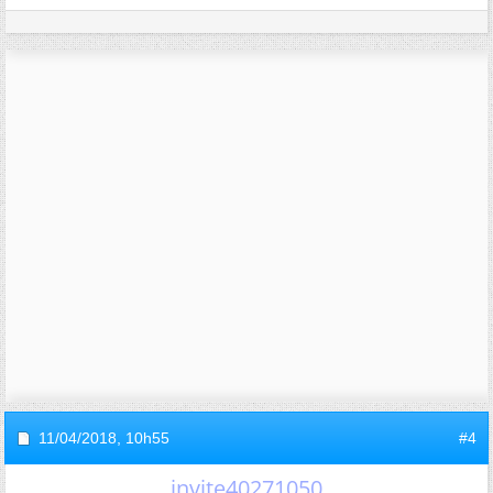
11/04/2018,
10h55
#4
invite40271050