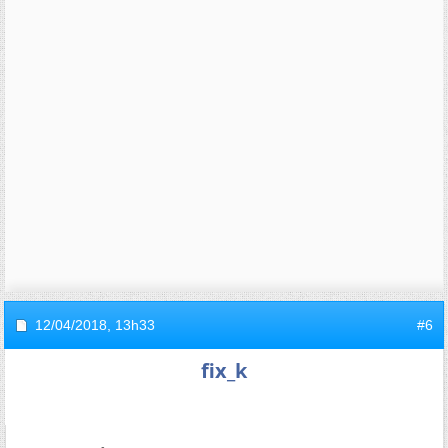
12/04/2018,
13h33
#6
fix_k