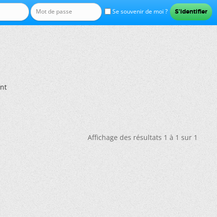
Se souvenir de moi ?
ant
Affichage des résultats 1 à 1 sur 1