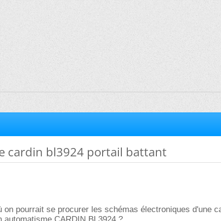
 cardin bl3924 portail battant
où on pourrait se procurer les schémas électroniques d'une c
n automatisme CARDIN BL3924 ?