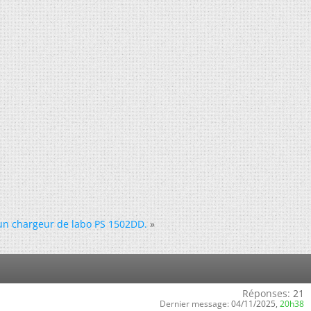
un chargeur de labo PS 1502DD.
»
Réponses:
21
Dernier message:
04/11/2025,
20h38