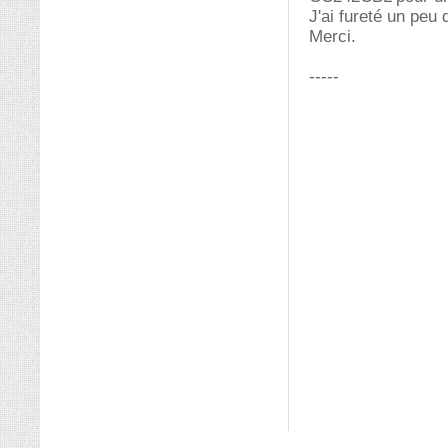
J'ai fureté un peu 
Merci.
-----