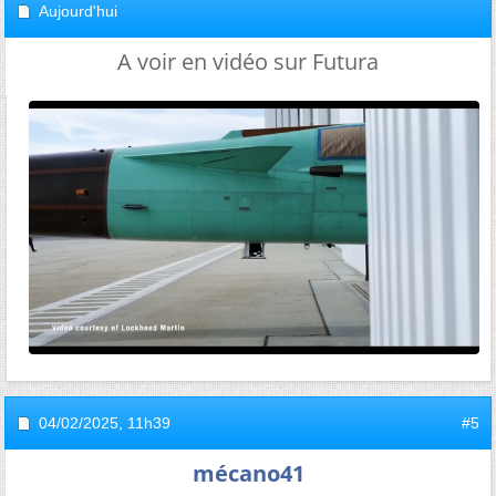
Aujourd'hui
A voir en vidéo sur Futura
04/02/2025,
11h39
#5
mécano41