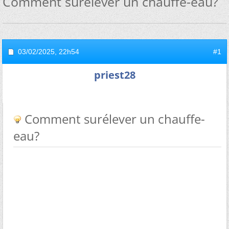
Comment surélever un chauffe-eau?
03/02/2025,
22h54
#1
priest28
Comment surélever un chauffe-
eau?