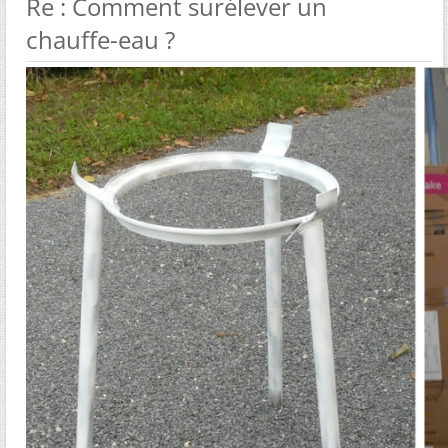
Re : Comment surélever un
chauffe-eau ?