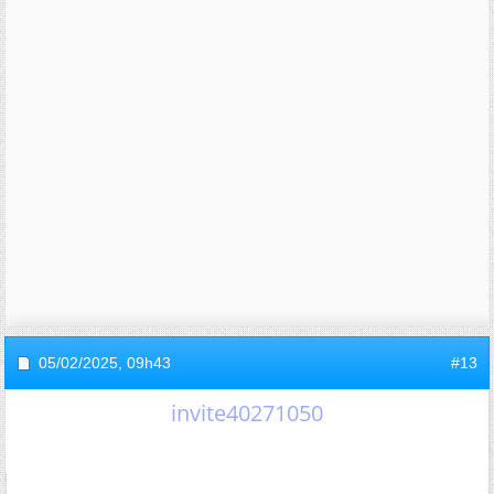
05/02/2025,
09h43
#13
invite40271050