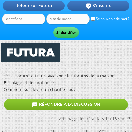
Retour sur Futura
S'inscrire

Se souvenir de moi ?
Forum
Futura-Maison : les forums de la maison
Bricolage et décoration
Comment surélever un chauffe-eau?

RÉPONDRE À LA DISCUSSION
Affichage des résultats 1 à 13 sur 13