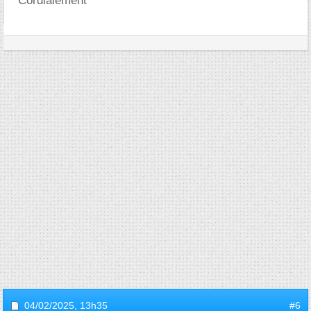
Cordialement
04/02/2025,
13h35
#6