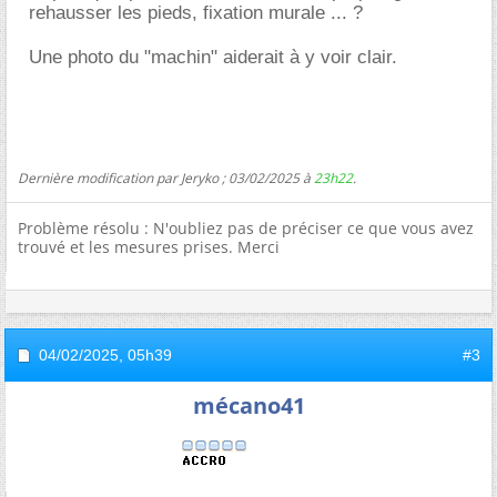
rehausser les pieds, fixation murale ... ?
Une photo du "machin" aiderait à y voir clair.
Dernière modification par Jeryko ; 03/02/2025 à
23h22
.
Problème résolu : N'oubliez pas de préciser ce que vous avez
trouvé et les mesures prises. Merci
04/02/2025,
05h39
#3
mécano41