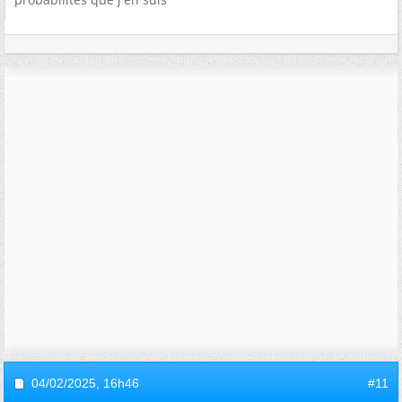
04/02/2025,
16h46
#11