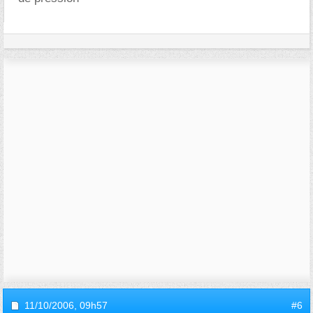
11/10/2006,
09h57
#6