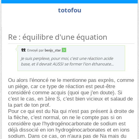
totofou
Re : équilibre d'une équation
Envoyé par
benjy_star
Je suis perplexe, pour moi, c'est une réaction acide
base, et il devrait AUSSI se former l'ion éthanoate...
Ou alors l'énoncé ne le mentionne pas exprès, comme
un piège, car ce type de réaction est peut-être
considéré comme acquis (quoi que j'en doute). Si
c'est le cas, en 1ère S, c'est bien vicieux et salaud de
la part de ton prof.
Pour ce qui est du Na qui n'est pas présent à droite de
la flèche, c'est normal, on ne le compte pas si on
considère que l'hydrogénocarbonate de sodium est
déjà dissocié en ion hydrogénocarbonates et en ions
sodium. Dans ce cas, on n'aura pas de Na mais du