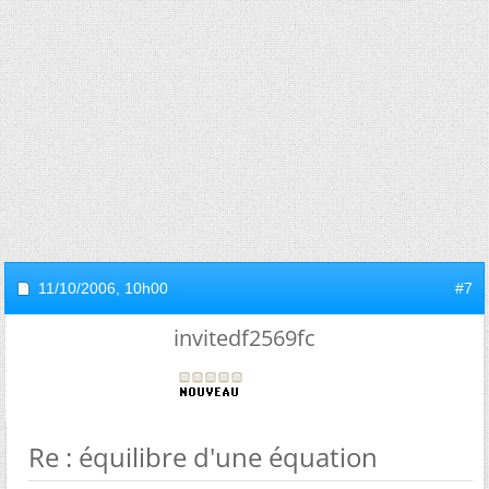
11/10/2006,
10h00
#7
invitedf2569fc
Re : équilibre d'une équation