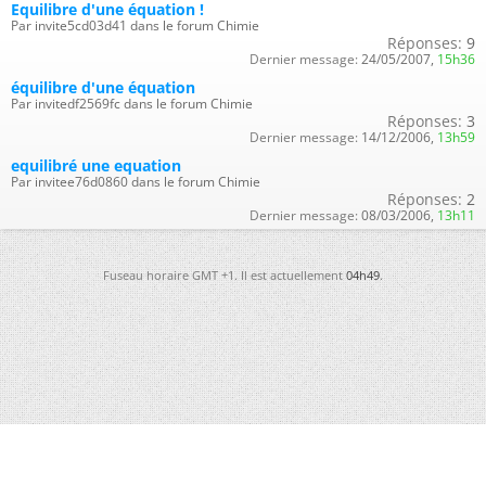
Equilibre d'une équation !
Par invite5cd03d41 dans le forum Chimie
Réponses:
9
Dernier message:
24/05/2007,
15h36
équilibre d'une équation
Par invitedf2569fc dans le forum Chimie
Réponses:
3
Dernier message:
14/12/2006,
13h59
equilibré une equation
Par invitee76d0860 dans le forum Chimie
Réponses:
2
Dernier message:
08/03/2006,
13h11
Fuseau horaire GMT +1. Il est actuellement
04h49
.