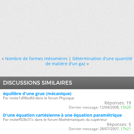
«
Nombre de formes mésomères
|
Détermination d'une quantité
de matière d'un gaz
»
DISCUSSIONS SIMILAIRES
équilibre d'une grue (mécanique)
Par invite1d98edfd dans le forum Physique
Réponses:
19
Dernier message:
12/04/2008,
15h20
D'une équation cartésienne à une équation paramétrique
Par invitef928c51c dans le forum Mathématiques du supérieur
Réponses:
5
Dernier message:
28/07/2007,
17h21