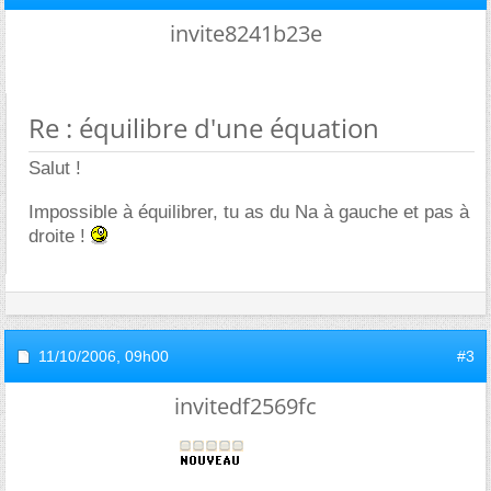
invite8241b23e
Re : équilibre d'une équation
Salut !
Impossible à équilibrer, tu as du Na à gauche et pas à
droite !
11/10/2006,
09h00
#3
invitedf2569fc