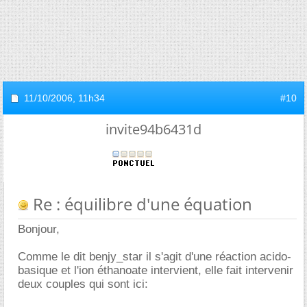
11/10/2006,
11h34
#10
invite94b6431d
Re : équilibre d'une équation
Bonjour,
Comme le dit benjy_star il s'agit d'une réaction acido-
basique et l'ion éthanoate intervient, elle fait intervenir
deux couples qui sont ici: