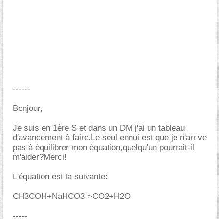
------
Bonjour,
Je suis en 1ère S et dans un DM j'ai un tableau
d'avancement à faire.Le seul ennui est que je n'arrive
pas à équilibrer mon équation,quelqu'un pourrait-il
m'aider?Merci!
L'équation est la suivante:
CH3COH+NaHCO3->CO2+H2O
-----