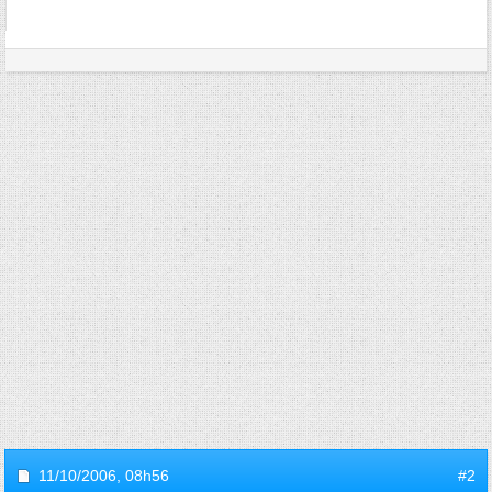
11/10/2006,
08h56
#2