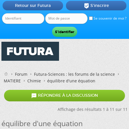
Retour sur Futura
S'inscrire

Se souvenir de moi ?
Forum
Futura-Sciences : les forums de la science
MATIERE
Chimie
équilibre d'une équation

RÉPONDRE À LA DISCUSSION
Affichage des résultats 1 à 11 sur 11
équilibre d'une équation