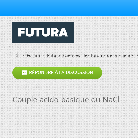
Forum
Futura-Sciences : les forums de la science

RÉPONDRE À LA DISCUSSION
Couple acido-basique du NaCl