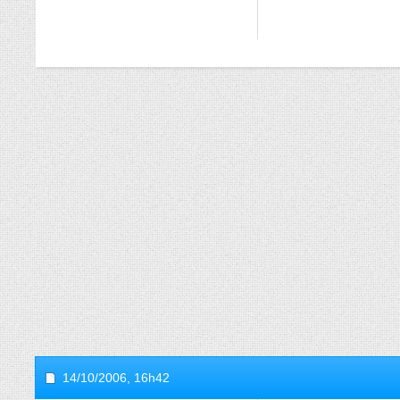
14/10/2006,
16h42