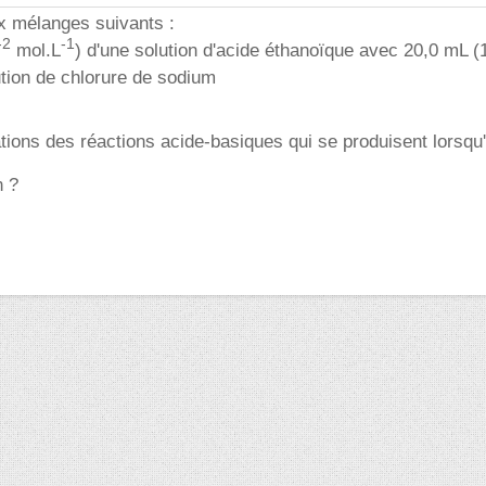
x mélanges suivants :
-2
-1
mol.L
) d'une solution d'acide éthanoïque avec 20,0 mL (
ution de chlorure de sodium
ations des réactions acide-basiques qui se produisent lorsqu'
n ?