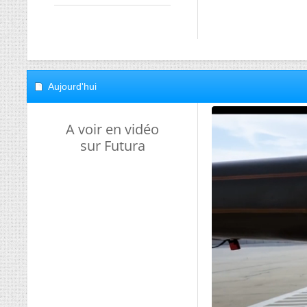
Aujourd'hui
A voir en vidéo
sur Futura