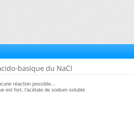
acido-basique du NaCl
ucune réaction possible...
ue est fort, l'acétate de sodium soluble