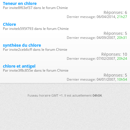
Teneur en chlore
Par invite8f63ef37 dans le forum Chimie
Réponses:
6
Dernier message:
06/04/2014,
21h27
Chlore
Par inviteb595f793 dans le forum Chimie
Réponses:
5
Dernier message:
04/09/2007,
20h31
synthèse du chlore
Par invite2ceb6cff dans le forum Chimie
Réponses:
10
Dernier message:
07/02/2007,
20h24
chlore et antigel
Par invite3f8c855e dans le forum Chimie
Réponses:
5
Dernier message:
04/01/2007,
10h54
Fuseau horaire GMT +1. Il est actuellement
04h04
.