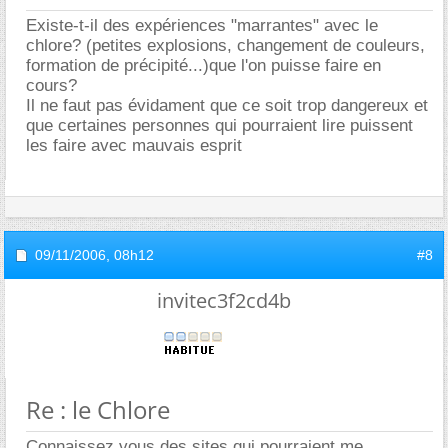
Existe-t-il des expériences "marrantes" avec le
chlore? (petites explosions, changement de couleurs,
formation de précipité...)que l'on puisse faire en
cours?
Il ne faut pas évidament que ce soit trop dangereux et
que certaines personnes qui pourraient lire puissent
les faire avec mauvais esprit
09/11/2006,
08h12
#8
invitec3f2cd4b
Re : le Chlore
Connaissez vous des sites qui pourraient me