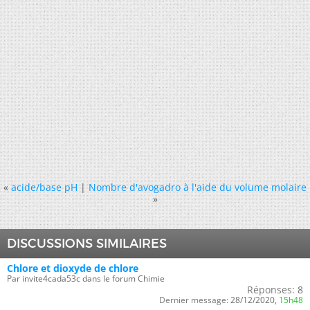
«
acide/base pH
|
Nombre d'avogadro à l'aide du volume molaire
»
DISCUSSIONS SIMILAIRES
Chlore et dioxyde de chlore
Par invite4cada53c dans le forum Chimie
Réponses:
8
Dernier message:
28/12/2020,
15h48