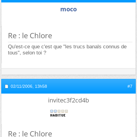
moco
Re : le Chlore
Qu'est-ce que c'est que "les trucs banals connus de
tous", selon toi ?
02/11/2006,
13h58
#7
invitec3f2cd4b
Re : le Chlore