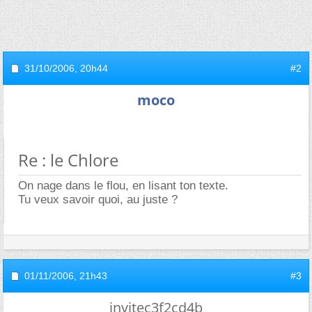
31/10/2006,
20h44
#2
moco
Re : le Chlore
On nage dans le flou, en lisant ton texte.
Tu veux savoir quoi, au juste ?
01/11/2006,
21h43
#3
invitec3f2cd4b