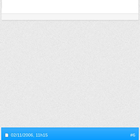
02/11/2006,
11h15
#6