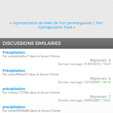
«
representation de lewis de l'ion permanganate
|
Parr
hydrogenation Flask
»
DISCUSSIONS SIMILAIRES
Précipitation
Par invitebc4e9cc7 dans le forum Chimie
Réponses:
3
Dernier message:
31/07/2019,
15h28
Précipitation
Par invite4ffe6e57 dans le forum Chimie
Réponses:
3
Dernier message:
12/10/2007,
19h18
précipitation
Par invitea1727f8a dans le forum Chimie
Réponses:
7
Dernier message:
24/03/2007,
15h02
precipitation
Par invite03934d84 dans le forum Chimie