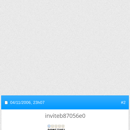
04/11/2006,
23h07
#2
inviteb87056e0