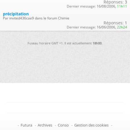
Réponses:
3
Dernier message:
16/08/2006,
11h11
précipitation
Par invited436cae9 dans le forum Chimie
Réponses:
1
Dernier message:
16/06/2006,
22h24
Fuseau horaire GMT +1. Il est actuellement
18h00
.
-
Futura
-
Archives
-
Conso
-
Gestion des cookies
-