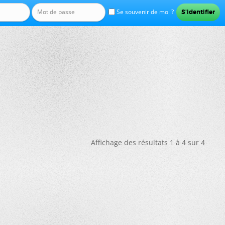
Se souvenir de moi ?
Affichage des résultats 1 à 4 sur 4