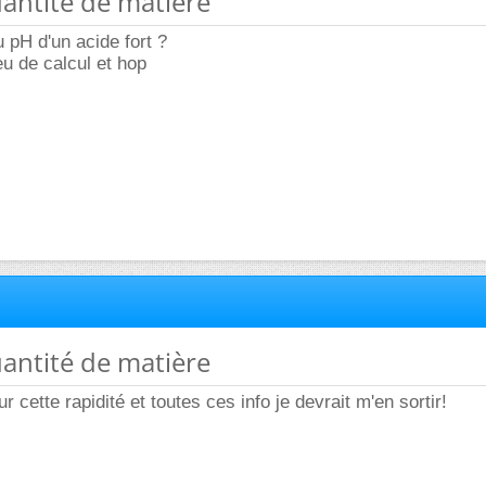
uantité de matière
u pH d'un acide fort ?
u de calcul et hop
uantité de matière
ur cette rapidité et toutes ces info je devrait m'en sortir!