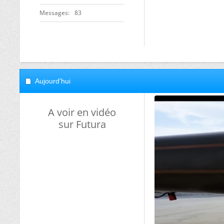
Messages
83
Aujourd'hui
A voir en vidéo
sur Futura