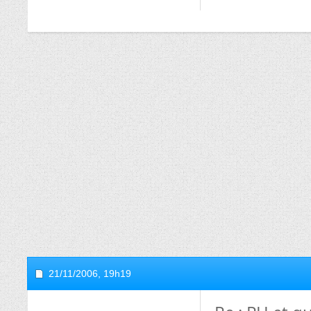
21/11/2006,
19h19