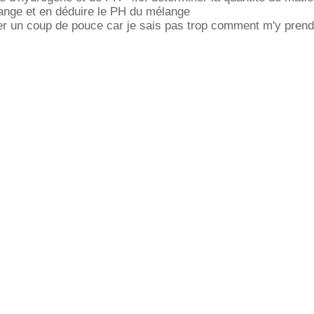
nge et en déduire le PH du mélange
r un coup de pouce car je sais pas trop comment m'y prend