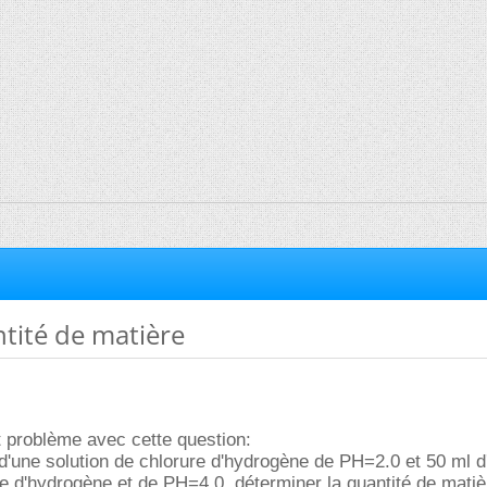
tité de matière
it problème avec cette question:
'une solution de chlorure d'hydrogène de PH=2.0 et 50 ml d
re d'hydrogène et de PH=4.0. déterminer la quantité de matiè