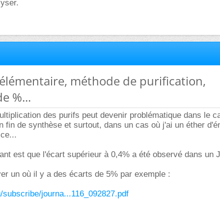
lyser.
 élémentaire, méthode de purification,
e %...
ultiplication des purifs peut devenir problématique dans le c
n fin de synthèse et surtout, dans un cas où j'ai un éther d'én
ce...
ant est que l'écart supérieur à 0,4% a été observé dans un 
ver un où il y a des écarts de 5% par exemple :
g/subscribe/journa...116_092827.pdf