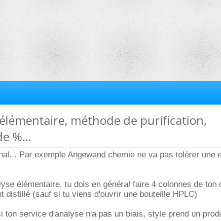
 élémentaire, méthode de purification,
e %...
nal... Par exemple Angewand chemie ne va pas tolérer une e
lyse élémentaire, tu dois en général faire 4 colonnes de to
 distillé (sauf si tu viens d'ouvrir une bouteille HPLC)
 ton service d'analyse n'a pas un biais, style prend un produ