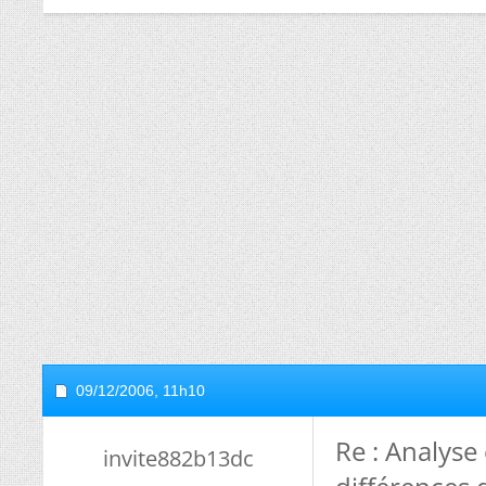
09/12/2006,
11h10
Re : Analyse
invite882b13dc