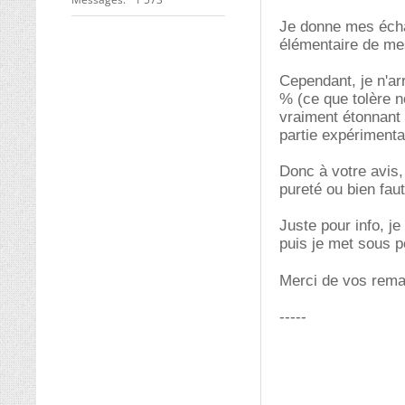
Je donne mes échan
élémentaire de me
Cependant, je n'ar
% (ce que tolère n
vraiment étonnant 
partie expérimenta
Donc à votre avis, 
pureté ou bien fau
Juste pour info, j
puis je met sous p
Merci de vos rema
-----