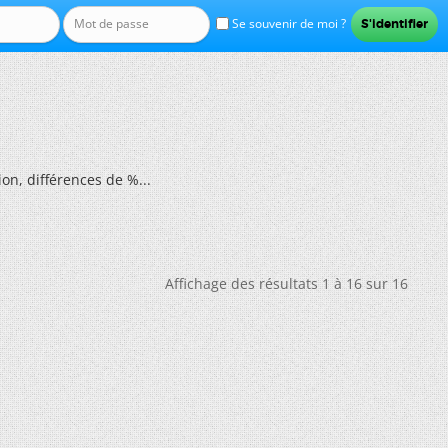
Se souvenir de moi ?
on, différences de %...
Affichage des résultats 1 à 16 sur 16