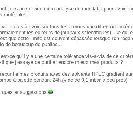
tillons au service microanalyse de mon labo pour avoir l'a
s molécules.
rive jamais à avoir sur tous les atomes une différence inféri
ormalement les éditeurs de journaux scientifiques). Ce qui e
est que cette limite est souvent dépassée lorsque l'on regar
le de beaucoup de publies...
est-ce qu'il y a une certaine tolérance vis-à-vis de ce critèr
t-il que j'essaye de purifier encore mieux mes produits ?
e repurifie mes produits avec des solvants HPLC gradient su
ompe à palette pendant 24h (vide de 0,1 mbar à peu près)
rques et suggestions