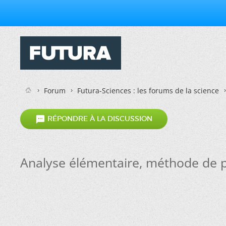
Forum
Futura-Sciences : les forums de la science

RÉPONDRE À LA DISCUSSION
Analyse élémentaire, méthode de pur