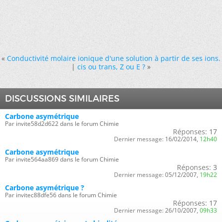
«
Conductivité molaire ionique d'une solution à partir de ses ions.
|
cis ou trans, Z ou E ?
»
DISCUSSIONS SIMILAIRES
Carbone asymétrique
Par invite58d2d622 dans le forum Chimie
Réponses:
17
Dernier message:
16/02/2014,
12h40
Carbone asymétrique
Par invite564aa869 dans le forum Chimie
Réponses:
3
Dernier message:
05/12/2007,
19h22
Carbone asymétrique ?
Par invitec88dfe56 dans le forum Chimie
Réponses:
17
Dernier message:
26/10/2007,
09h33