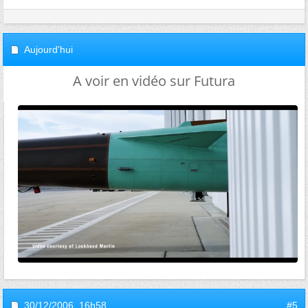
Aujourd'hui
A voir en vidéo sur Futura
30/12/2006,
16h58
#5