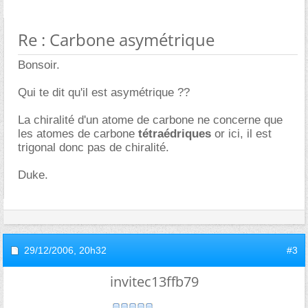
Re : Carbone asymétrique
Bonsoir.
Qui te dit qu'il est asymétrique ??
La chiralité d'un atome de carbone ne concerne que
les atomes de carbone
tétraédriques
or ici, il est
trigonal donc pas de chiralité.
Duke.
29/12/2006,
20h32
#3
invitec13ffb79