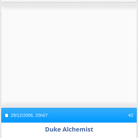
29/12/2006,
20h07
#2
Duke Alchemist