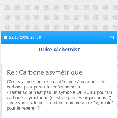
29/12/2006,
20h36
#4
Duke Alchemist
Re : Carbone asymétrique
C'est vrai que mettre un astérisque à un atome de
carbone peut porter à confusion mais :
- l'astérisque n'est pas un symbole OFFICIEL pour un
carbone asymétrique (n'est-ce pas les organiciens ?)
- que voulais-tu qu'ils mettent comme autre "symbole"
pour le repérer ?