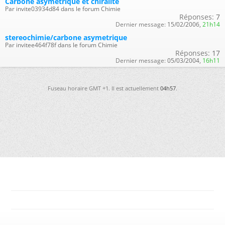
Carbone asymétrique et chiralité
Par invite03934d84 dans le forum Chimie
Réponses:
7
Dernier message:
15/02/2006,
21h14
stereochimie/carbone asymetrique
Par invitee464f78f dans le forum Chimie
Réponses:
17
Dernier message:
05/03/2004,
16h11
Fuseau horaire GMT +1. Il est actuellement
04h57
.