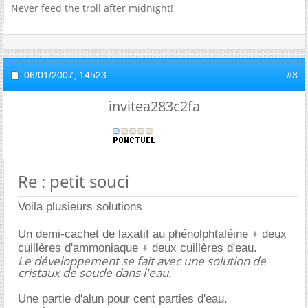
Never feed the troll after midnight!
06/01/2007,
14h23
#3
invitea283c2fa
Re : petit souci
Voila plusieurs solutions
Un demi-cachet de laxatif au phénolphtaléine + deux
cuillères d'ammoniaque + deux cuillères d'eau.
Le développement se fait avec une solution de
cristaux de soude dans l'eau.
Une partie d'alun pour cent parties d'eau.