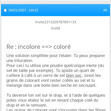
06/01/2007,
16h31
#5
invite2313209787891133
Invité
Re : incolore ==> coloré
Une solution simplifiée pour l'etaler: Tu peux preparer
une trituration.
Pour ceci tu utilise une poudre quelconque inerte (du
sel de table par exemple). Tu ajoute un quart de
cuillere à café à un verre de sel
bien sec
, sinon les
grains de colorant vont rester collés au sel et tu
melange dans une boite bien seche en secouant.
Tu deverse ton sel sur le drap, et à l'aide de quelques
potes vous etalez le sel en tenant chaque coté du
drap et en le remuant.
Les grains de colorant vont s'incruster dans les fibres