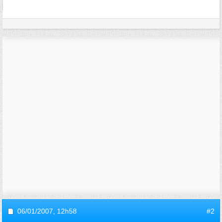
06/01/2007,
12h58
#2