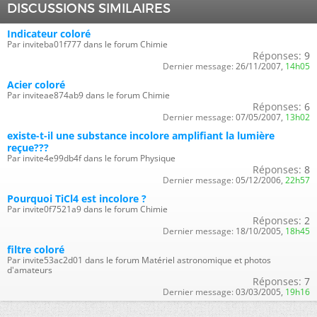
DISCUSSIONS SIMILAIRES
Indicateur coloré
Par inviteba01f777 dans le forum Chimie
Réponses:
9
Dernier message:
26/11/2007,
14h05
Acier coloré
Par inviteae874ab9 dans le forum Chimie
Réponses:
6
Dernier message:
07/05/2007,
13h02
existe-t-il une substance incolore amplifiant la lumière
reçue???
Par invite4e99db4f dans le forum Physique
Réponses:
8
Dernier message:
05/12/2006,
22h57
Pourquoi TiCl4 est incolore ?
Par invite0f7521a9 dans le forum Chimie
Réponses:
2
Dernier message:
18/10/2005,
18h45
filtre coloré
Par invite53ac2d01 dans le forum Matériel astronomique et photos
d'amateurs
Réponses:
7
Dernier message:
03/03/2005,
19h16