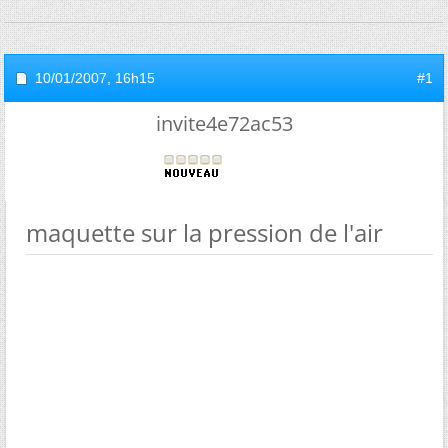
10/01/2007,
16h15
#1
invite4e72ac53
maquette sur la pression de l'air