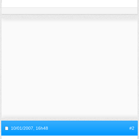
10/01/2007,
16h48
#2