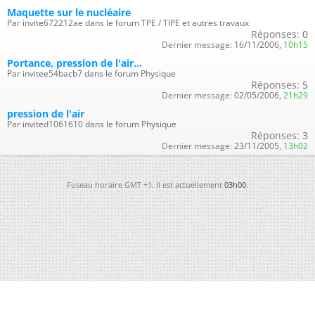
Maquette sur le nucléaire
Par invite672212ae dans le forum TPE / TIPE et autres travaux
Réponses:
0
Dernier message:
16/11/2006,
10h15
Portance, pression de l'air...
Par invitee54bacb7 dans le forum Physique
Réponses:
5
Dernier message:
02/05/2006,
21h29
pression de l'air
Par invited1061610 dans le forum Physique
Réponses:
3
Dernier message:
23/11/2005,
13h02
Fuseau horaire GMT +1. Il est actuellement
03h00
.