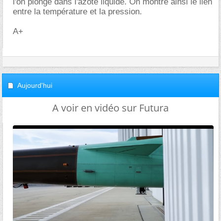
l'on plonge dans l'azote liquide. On montre ainsi le lien
entre la température et la pression.
A+
Aujourd'hui
A voir en vidéo sur Futura