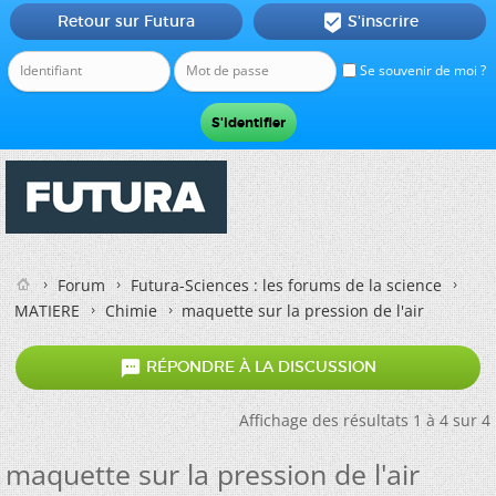
Retour sur Futura
S'inscrire

Se souvenir de moi ?
Forum
Futura-Sciences : les forums de la science
MATIERE
Chimie
maquette sur la pression de l'air

RÉPONDRE À LA DISCUSSION
Affichage des résultats 1 à 4 sur 4
maquette sur la pression de l'air