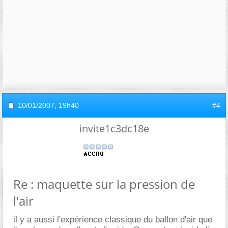
10/01/2007,
19h40
#4
invite1c3dc18e
Re : maquette sur la pression de
l'air
il y a aussi l'expérience classique du ballon d'air que