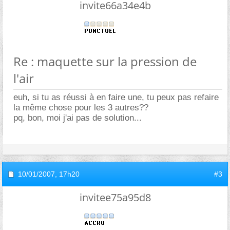
invite66a34e4b
Re : maquette sur la pression de
l'air
euh, si tu as réussi à en faire une, tu peux pas refaire
la même chose pour les 3 autres??
pq, bon, moi j'ai pas de solution...
10/01/2007,
17h20
#3
invitee75a95d8