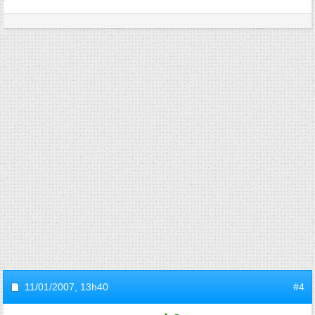
11/01/2007,
13h40
#4