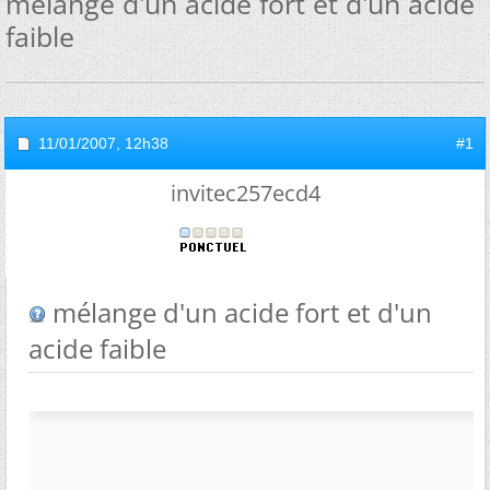
mélange d'un acide fort et d'un acide
faible
11/01/2007,
12h38
#1
invitec257ecd4
mélange d'un acide fort et d'un
acide faible