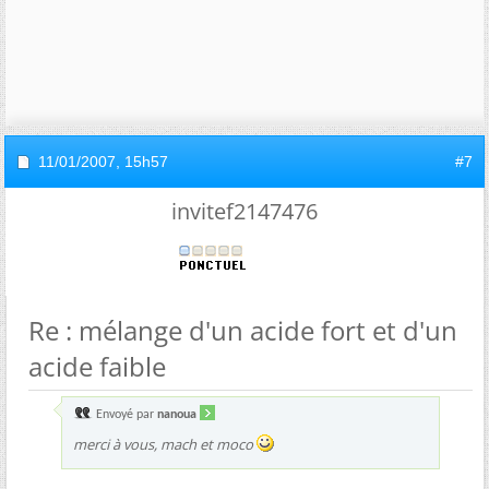
11/01/2007,
15h57
#7
invitef2147476
Re : mélange d'un acide fort et d'un
acide faible
Envoyé par
nanoua
merci à vous, mach et moco