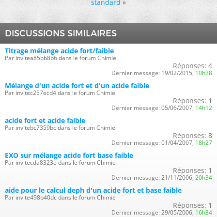
standard
»
DISCUSSIONS SIMILAIRES
Titrage mélange acide fort/faible
Par invitea85bb8b6 dans le forum Chimie
Réponses:
4
Dernier message:
19/02/2015,
10h38
Mélange d'un acide fort et d'un acide faible
Par invitec257ecd4 dans le forum Chimie
Réponses:
1
Dernier message:
05/06/2007,
14h12
acide fort et acide faible
Par invitebc7359bc dans le forum Chimie
Réponses:
8
Dernier message:
01/04/2007,
18h27
EXO sur mélange acide fort base faible
Par invitecda8323e dans le forum Chimie
Réponses:
1
Dernier message:
21/11/2006,
20h34
aide pour le calcul deph d'un acide fort et base faible
Par invite498b40dc dans le forum Chimie
Réponses:
1
Dernier message:
29/05/2006,
16h34