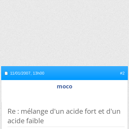
11/01/2007,
13h00
#2
moco
Re : mélange d'un acide fort et d'un
acide faible