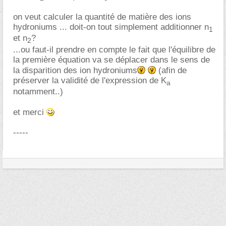
on veut calculer la quantité de matière des ions
hydroniums ... doit-on tout simplement additionner n
1
et n
?
2
...ou faut-il prendre en compte le fait que l'équilibre de
la première équation va se déplacer dans le sens de
la disparition des ion hydroniums
(afin de
préserver la validité de l'expression de K
a
notamment..)
et merci
-----