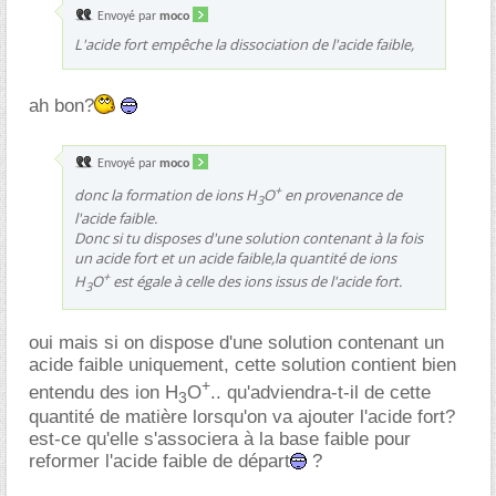
Envoyé par
moco
L'acide fort empêche la dissociation de l'acide faible,
ah bon?
Envoyé par
moco
+
donc la formation de ions H
O
en provenance de
3
l'acide faible.
Donc si tu disposes d'une solution contenant à la fois
un acide fort et un acide faible,la quantité de ions
+
H
O
est égale à celle des ions issus de l'acide fort.
3
oui mais si on dispose d'une solution contenant un
acide faible uniquement, cette solution contient bien
+
entendu des ion H
O
.. qu'adviendra-t-il de cette
3
quantité de matière lorsqu'on va ajouter l'acide fort?
est-ce qu'elle s'associera à la base faible pour
reformer l'acide faible de départ
?