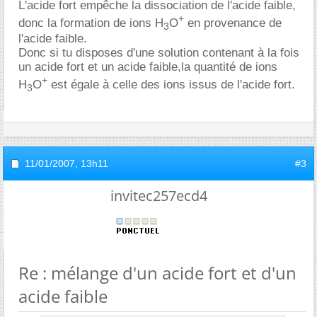
L'acide fort empêche la dissociation de l'acide faible,
+
donc la formation de ions H
O
en provenance de
3
l'acide faible.
Donc si tu disposes d'une solution contenant à la fois
un acide fort et un acide faible,la quantité de ions
+
H
O
est égale à celle des ions issus de l'acide fort.
3
11/01/2007,
13h11
#3
invitec257ecd4
Re : mélange d'un acide fort et d'un
acide faible