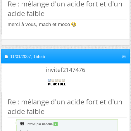
Re : mélange d'un acide fort et d'un
acide faible
merci à vous, mach et moco
11/01/2007,
15h55
#6
invitef2147476
Re : mélange d'un acide fort et d'un
acide faible
Envoyé par
nanoua