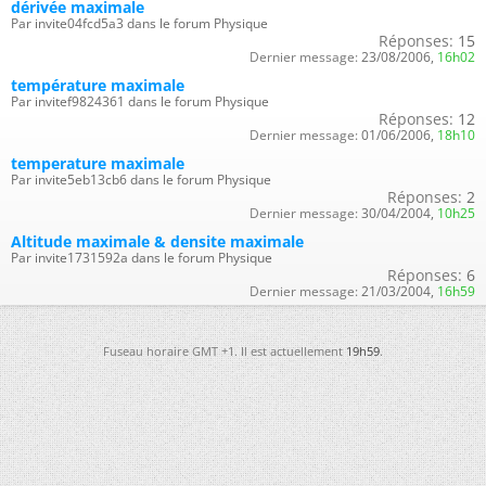
dérivée maximale
Par invite04fcd5a3 dans le forum Physique
Réponses:
15
Dernier message:
23/08/2006,
16h02
température maximale
Par invitef9824361 dans le forum Physique
Réponses:
12
Dernier message:
01/06/2006,
18h10
temperature maximale
Par invite5eb13cb6 dans le forum Physique
Réponses:
2
Dernier message:
30/04/2004,
10h25
Altitude maximale & densite maximale
Par invite1731592a dans le forum Physique
Réponses:
6
Dernier message:
21/03/2004,
16h59
Fuseau horaire GMT +1. Il est actuellement
19h59
.