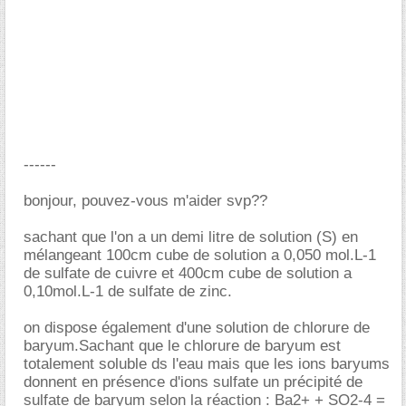
------
bonjour, pouvez-vous m'aider svp??
sachant que l'on a un demi litre de solution (S) en
mélangeant 100cm cube de solution a 0,050 mol.L-1
de sulfate de cuivre et 400cm cube de solution a
0,10mol.L-1 de sulfate de zinc.
on dispose également d'une solution de chlorure de
baryum.Sachant que le chlorure de baryum est
totalement soluble ds l'eau mais que les ions baryums
donnent en présence d'ions sulfate un précipité de
sulfate de baryum selon la réaction : Ba2+ + SO2-4 =