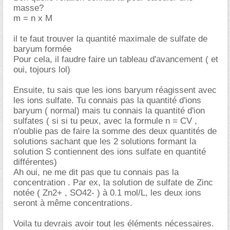
masse?
m = n x M
il te faut trouver la quantité maximale de sulfate de
baryum formée
Pour cela, il faudre faire un tableau d'avancement ( et
oui, tojours lol)
Ensuite, tu sais que les ions baryum réagissent avec
les ions sulfate. Tu connais pas la quantité d'ions
baryum ( normal) mais tu connais la quantité d'ion
sulfates ( si si tu peux, avec la formule n = CV ,
n'oublie pas de faire la somme des deux quantités de
solutions sachant que les 2 solutions formant la
solution S contiennent des ions sulfate en quantité
différentes)
Ah oui, ne me dit pas que tu connais pas la
concentration . Par ex, la solution de sulfate de Zinc
notée ( Zn2+ , SO42- ) à 0.1 mol/L, les deux ions
seront à même concentrations.
Voila tu devrais avoir tout les éléments nécessaires.