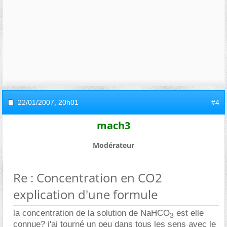
22/01/2007,
20h01
#4
mach3
Modérateur
Re : Concentration en CO2
explication d'une formule
la concentration de la solution de NaHCO
est elle
3
connue? j'ai tourné un peu dans tous les sens avec le