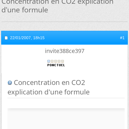
Concentration en CO2 explication
d'une formule
22/01/2007,
18h15
#1
invite388ce397
Concentration en CO2
explication d'une formule