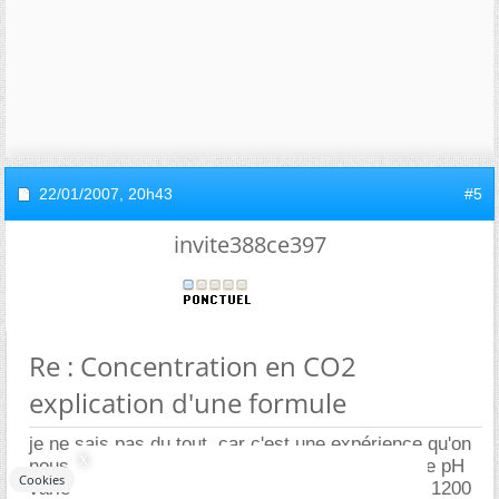
22/01/2007,
20h43
#5
invite388ce397
Re : Concentration en CO2
explication d'une formule
je ne sais pas du tout, car c'est une expérience qu'on
nous a donné. j'ai un graphique qui montre que le pH
Cookies
varie de 7 à 8 mais que le vpm CO2va de 500 à 1200