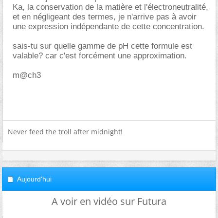
Ka, la conservation de la matière et l'électroneutralité,
et en négligeant des termes, je n'arrive pas à avoir
une expression indépendante de cette concentration.
sais-tu sur quelle gamme de pH cette formule est
valable? car c'est forcément une approximation.
m@ch3
Never feed the troll after midnight!
Aujourd'hui
A voir en vidéo sur Futura