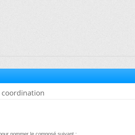
coordination
i pour nommer le composé suivant :