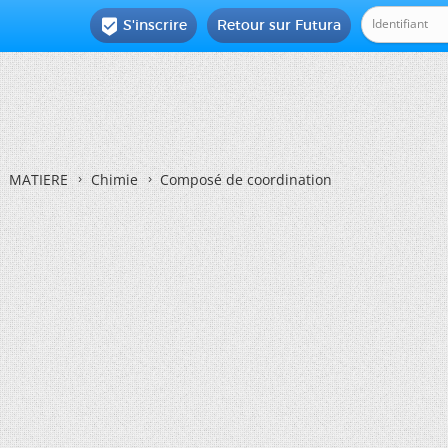
S'inscrire
Retour sur Futura

MATIERE
Chimie
Composé de coordination