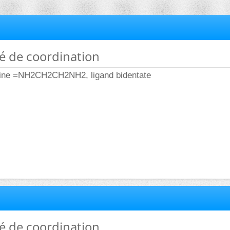
é de coordination
mine =NH2CH2CH2NH2, ligand bidentate
é de coordination