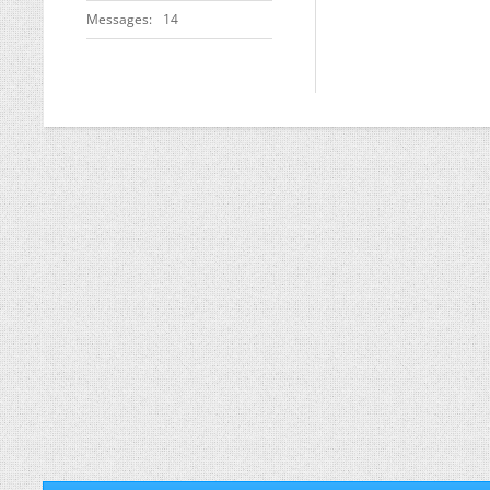
Messages
14