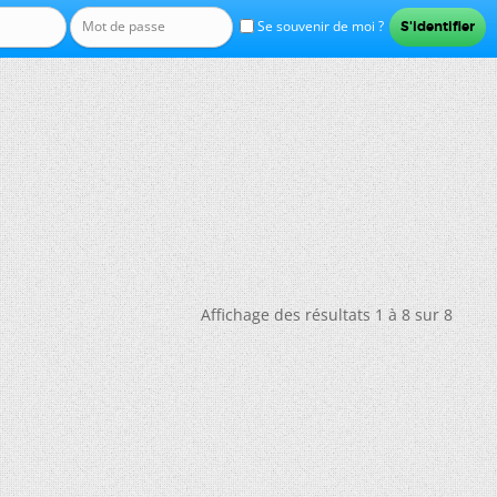
Se souvenir de moi ?
Affichage des résultats 1 à 8 sur 8