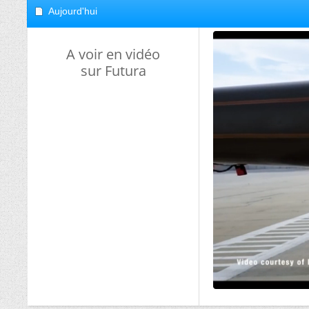
Aujourd'hui
A voir en vidéo
sur Futura