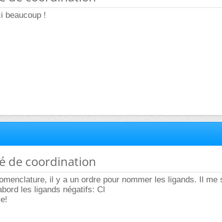
ci beaucoup !
é de coordination
nomenclature, il y a un ordre pour nommer les ligands. Il me
bord les ligands négatifs: Cl
e!