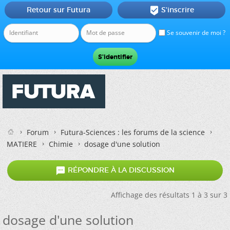
Retour sur Futura
S'inscrire

Se souvenir de moi ?
Forum
Futura-Sciences : les forums de la science
MATIERE
Chimie
dosage d'une solution

RÉPONDRE À LA DISCUSSION
Affichage des résultats 1 à 3 sur 3
dosage d'une solution