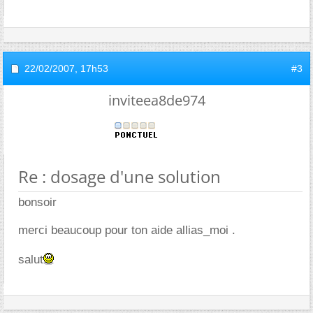
22/02/2007,
17h53
#3
inviteea8de974
Re : dosage d'une solution
bonsoir
merci beaucoup pour ton aide allias_moi .
salut