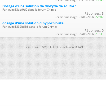
Dosage d'une solution de dioxyde de soufre :
Par invite83aef9d0 dans le forum Chimie
Réponses:
5
Dernier message:
01/09/2006,
22h07
dosage d'une solution d'hypochlorite
Par invite1332bd1d dans le forum Chimie
Réponses:
0
Dernier message:
09/05/2006,
21h31
Fuseau horaire GMT +1. Il est actuellement
08h29
.