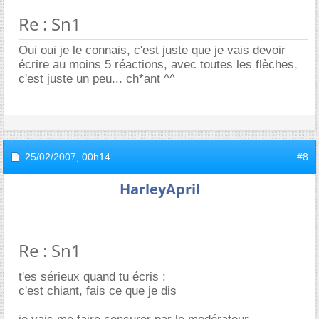
Re : Sn1
Oui oui je le connais, c'est juste que je vais devoir
écrire au moins 5 réactions, avec toutes les flèches,
c'est juste un peu... ch*ant ^^
25/02/2007,
00h14
#8
HarleyApril
Re : Sn1
t'es sérieux quand tu écris :
c'est chiant, fais ce que je dis