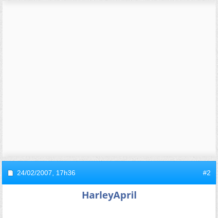
24/02/2007,
17h36
#2
HarleyApril