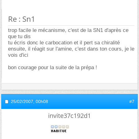
Re : Sn1
trop facile le mécanisme, c'est de la SN1 d'après ce
que tu dis
tu écris donc le carbocation et il pert sa chiralité
ensuite, il réagit sur l'amine, c'est dans ton cours, je le
vois d'ici
bon courage pour la suite de la prépa !
25/02/2007,
00h08
#7
invite37c192d1