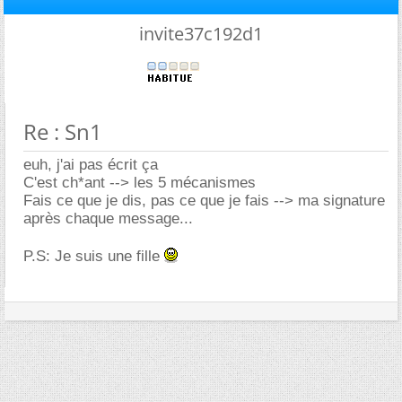
invite37c192d1
Re : Sn1
euh, j'ai pas écrit ça
C'est ch*ant --> les 5 mécanismes
Fais ce que je dis, pas ce que je fais --> ma signature
après chaque message...
P.S: Je suis une fille