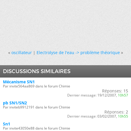
«
oscillateur
|
Electrolyse de l'eau -> problème théorique
»
DISCUSSIONS SIMILAIRES
Mécanisme SN1
Par invite564aa869 dans le forum Chimie
Réponses:
15
Dernier message:
19/12/2007,
10h57
pb SN1/SN2
Par inviteb9912191 dans le forum Chimie
Réponses:
2
Dernier message:
03/02/2007,
10h55
Sn1
Par invite43050e88 dans le forum Chimie