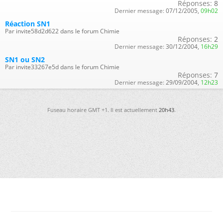
Réponses:
8
Dernier message:
07/12/2005,
09h02
Réaction SN1
Par invite58d2d622 dans le forum Chimie
Réponses:
2
Dernier message:
30/12/2004,
16h29
SN1 ou SN2
Par invite33267e5d dans le forum Chimie
Réponses:
7
Dernier message:
29/09/2004,
12h23
Fuseau horaire GMT +1. Il est actuellement
20h43
.