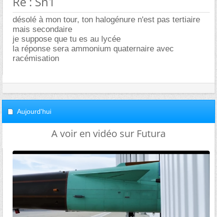
Re : Sn1
désolé à mon tour, ton halogénure n'est pas tertiaire
mais secondaire
je suppose que tu es au lycée
la réponse sera ammonium quaternaire avec
racémisation
Aujourd'hui
A voir en vidéo sur Futura