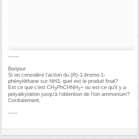
------
Bonjour
Si on considère l'action du (R)-1-bromo-1-
phényléthane sur NH3, quel est le produit final?
Est ce que c'est CH
PhCHNH
+ ou est-ce qu'il y a
3
3
polyalkylation jusqu'à l'obtention de l'ion ammonium?
Cordialement.
-----