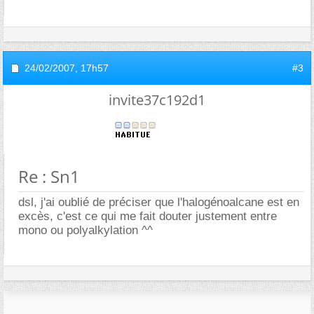
24/02/2007,
17h57
#3
invite37c192d1
Re : Sn1
dsl, j'ai oublié de préciser que l'halogénoalcane est en
excès, c'est ce qui me fait douter justement entre
mono ou polyalkylation ^^