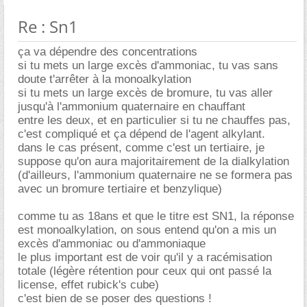
Re : Sn1
ça va dépendre des concentrations
si tu mets un large excès d'ammoniac, tu vas sans
doute t'arrêter à la monoalkylation
si tu mets un large excès de bromure, tu vas aller
jusqu'à l'ammonium quaternaire en chauffant
entre les deux, et en particulier si tu ne chauffes pas,
c'est compliqué et ça dépend de l'agent alkylant.
dans le cas présent, comme c'est un tertiaire, je
suppose qu'on aura majoritairement de la dialkylation
(d'ailleurs, l'ammonium quaternaire ne se formera pas
avec un bromure tertiaire et benzylique)
comme tu as 18ans et que le titre est SN1, la réponse
est monoalkylation, on sous entend qu'on a mis un
excès d'ammoniac ou d'ammoniaque
le plus important est de voir qu'il y a racémisation
totale (légère rétention pour ceux qui ont passé la
license, effet rubick's cube)
c'est bien de se poser des questions !