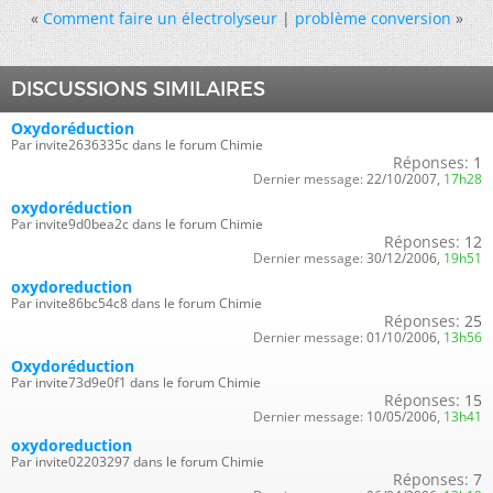
«
Comment faire un électrolyseur
|
problème conversion
»
DISCUSSIONS SIMILAIRES
Oxydoréduction
Par invite2636335c dans le forum Chimie
Réponses:
1
Dernier message:
22/10/2007,
17h28
oxydoréduction
Par invite9d0bea2c dans le forum Chimie
Réponses:
12
Dernier message:
30/12/2006,
19h51
oxydoreduction
Par invite86bc54c8 dans le forum Chimie
Réponses:
25
Dernier message:
01/10/2006,
13h56
Oxydoréduction
Par invite73d9e0f1 dans le forum Chimie
Réponses:
15
Dernier message:
10/05/2006,
13h41
oxydoreduction
Par invite02203297 dans le forum Chimie
Réponses:
7