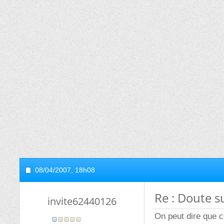
08/04/2007,
18h08
Re : Doute s
invite62440126
On peut dire que c