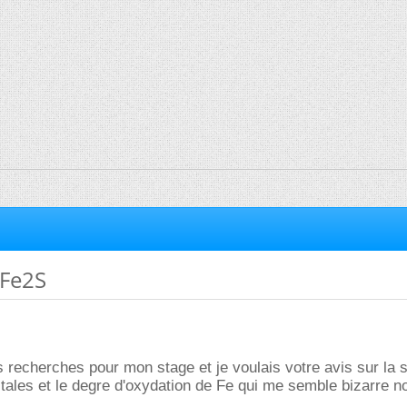
 Fe2S
s recherches pour mon stage et je voulais votre avis sur la s
tales et le degre d'oxydation de Fe qui me semble bizarre n