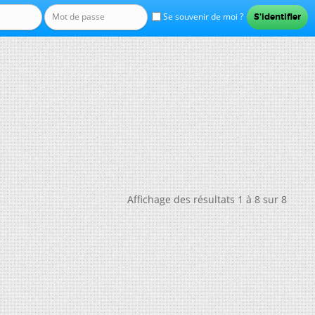
Se souvenir de moi ?
Affichage des résultats 1 à 8 sur 8