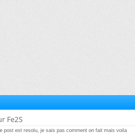
ur Fe2S
e post est resolu, je sais pas comment on fait mais voila