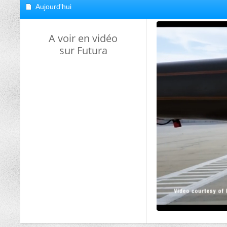
Aujourd'hui
A voir en vidéo
sur Futura