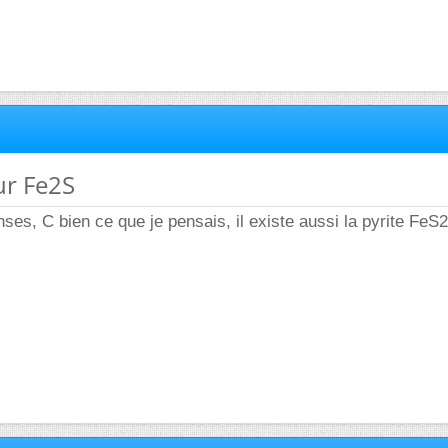
ur Fe2S
ses, C bien ce que je pensais, il existe aussi la pyrite FeS2