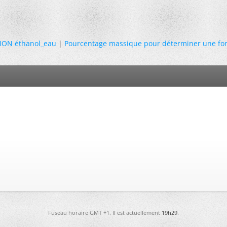
ION éthanol_eau
|
Pourcentage massique pour déterminer une fo
Fuseau horaire GMT +1. Il est actuellement
19h29
.