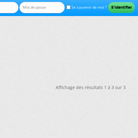
Se souvenir de moi ?
Affichage des résultats 1 à 3 sur 3