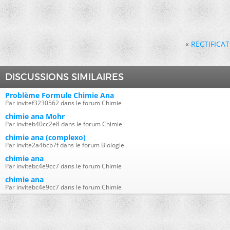
«
RECTIFICAT
DISCUSSIONS SIMILAIRES
Problème Formule Chimie Ana
Par invitef3230562 dans le forum Chimie
chimie ana Mohr
Par inviteb40cc2e8 dans le forum Chimie
chimie ana (complexo)
Par invite2a46cb7f dans le forum Biologie
chimie ana
Par invitebc4e9cc7 dans le forum Chimie
chimie ana
Par invitebc4e9cc7 dans le forum Chimie