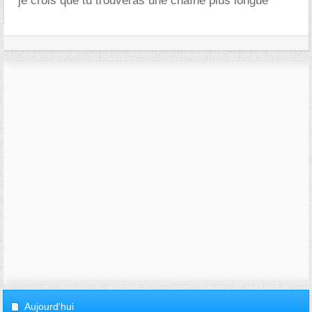
je crois que tu trouveras une chaîne plus longue
Aujourd'hui