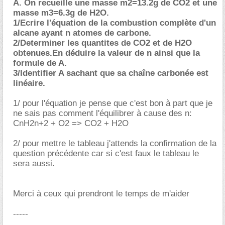
A. On recueille une masse m2=13.2g de CO2 et une
masse m3=6.3g de H2O.
1/Ecrire l'équation de la combustion complète d'un
alcane ayant n atomes de carbone.
2/Determiner les quantites de CO2 et de H2O
obtenues.En déduire la valeur de n ainsi que la
formule de A.
3/Identifier A sachant que sa chaîne carbonée est
linéaire.
1/ pour l'équation je pense que c'est bon à part que je
ne sais pas comment l'équilibrer à cause des n:
CnH2n+2 + O2 => CO2 + H2O
2/ pour mettre le tableau j'attends la confirmation de la
question précédente car si c'est faux le tableau le
sera aussi.
Merci à ceux qui prendront le temps de m'aider
-----