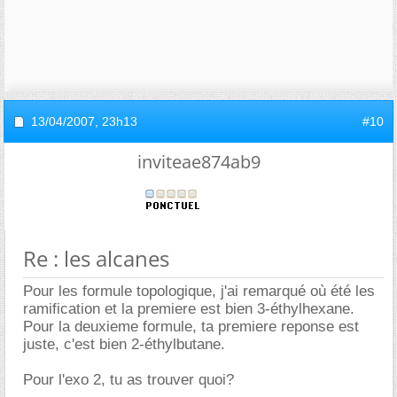
13/04/2007,
23h13
#10
inviteae874ab9
Re : les alcanes
Pour les formule topologique, j'ai remarqué où été les
ramification et la premiere est bien 3-éthylhexane.
Pour la deuxieme formule, ta premiere reponse est
juste, c'est bien 2-éthylbutane.
Pour l'exo 2, tu as trouver quoi?