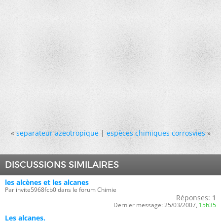
«
separateur azeotropique
|
espèces chimiques corrosvies
»
DISCUSSIONS SIMILAIRES
les alcènes et les alcanes
Par invite5968fcb0 dans le forum Chimie
Réponses:
1
Dernier message:
25/03/2007,
15h35
Les alcanes.