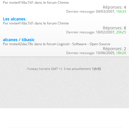
Par invite416bc7d1 dans le forum Chimie
Réponses:
4
Dernier message:
04/03/2007,
16h33
Les alcanes.
Par invite416bc7d1 dans le forum Chimie
Réponses:
8
Dernier message:
18/02/2007,
20h25
alcanes / tibasic
Par invite42dac78c dans le forum Logiciel - Software - Open Source
Réponses:
2
Dernier message:
10/06/2005,
18h20
Fuseau horaire GMT +1. Il est actuellement
12h35
.