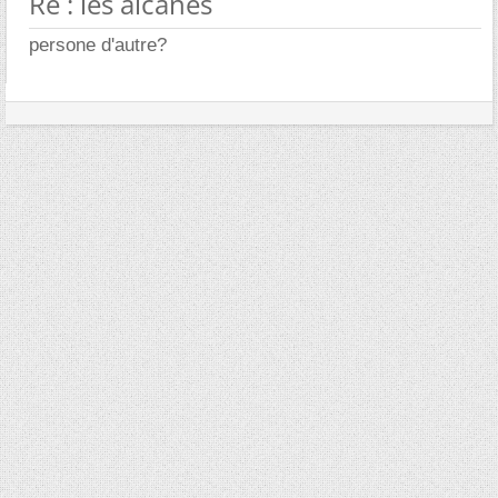
Re : les alcanes
persone d'autre?