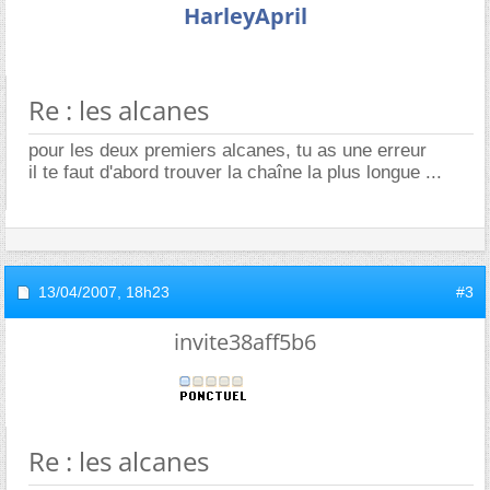
HarleyApril
Re : les alcanes
pour les deux premiers alcanes, tu as une erreur
il te faut d'abord trouver la chaîne la plus longue ...
13/04/2007,
18h23
#3
invite38aff5b6
Re : les alcanes