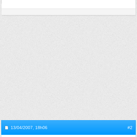
13/04/2007,
18h06
#2