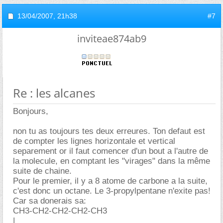
13/04/2007,
21h38
#7
inviteae874ab9
Re : les alcanes
Bonjours,
non tu as toujours tes deux erreures. Ton defaut est
de compter les lignes horizontale et vertical
separement or il faut comencer d'un bout a l'autre de
la molecule, en comptant les "virages" dans la même
suite de chaine.
Pour le premier, il y a 8 atome de carbone a la suite,
c'est donc un octane. Le 3-propylpentane n'exite pas!
Car sa donerais sa:
CH3-CH2-CH2-CH2-CH3
|