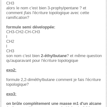
CH3
alors le nom c'est bien 3-prophylpentane ? et
comment jfais l'écriture topologique avec cette
ramification?
formule semi développée:
CH3-CH2-CH-CH3
l
CH2
l
CH3
son nom c'est bien
2-éthylbutane
? et même question
qu'auparavant pour l'écriture topologique
exo2:
formule 2,2-diméthylbutane comment je fais l'écriture
topologique?
exo3:
on brûle complétement une masse m1 d'un alcane