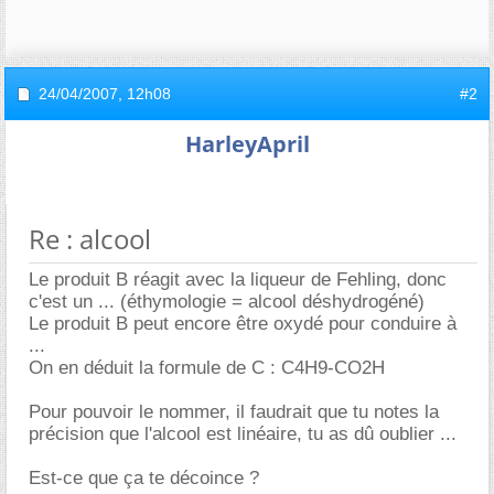
24/04/2007,
12h08
#2
HarleyApril
Re : alcool
Le produit B réagit avec la liqueur de Fehling, donc
c'est un ... (éthymologie = alcool déshydrogéné)
Le produit B peut encore être oxydé pour conduire à
...
On en déduit la formule de C : C4H9-CO2H
Pour pouvoir le nommer, il faudrait que tu notes la
précision que l'alcool est linéaire, tu as dû oublier ...
Est-ce que ça te décoince ?