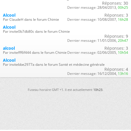
Réponses:
30
Dernier message:
28/04/2013,
00h25
Alcool
Réponses:
3
Par ClaudeH dans le forum Chimie
Dernier message:
10/08/2007,
16h28
Alcool
Par invite0b7db80c dans le forum Chimie
Réponses:
9
Dernier message:
11/01/2006,
20h47
alcool
Réponses:
3
Par invitefff6f444 dans le forum Chimie
Dernier message:
02/06/2005,
10h54
Alcool
Par invitebbe2977a dans le forum Santé et médecine générale
Réponses:
4
Dernier message:
16/12/2004,
13h16
Fuseau horaire GMT +1. Il est actuellement
10h23
.