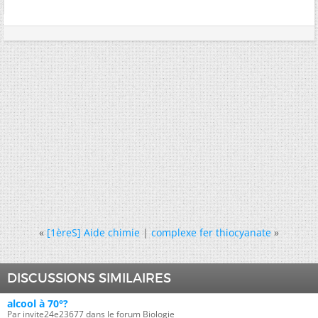
«
[1èreS] Aide chimie
|
complexe fer thiocyanate
»
DISCUSSIONS SIMILAIRES
alcool à 70°?
Par invite24e23677 dans le forum Biologie