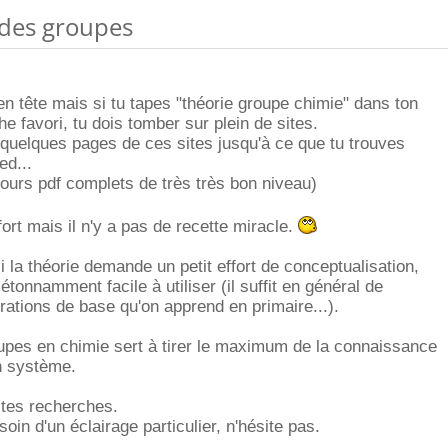
 des groupes
 en tête mais si tu tapes "théorie groupe chimie" dans ton
e favori, tu dois tomber sur plein de sites.
re quelques pages de ces sites jusqu'à ce que tu trouves
ed...
ours pdf complets de très très bon niveau)
rt mais il n'y a pas de recette miracle.
i la théorie demande un petit effort de conceptualisation,
 étonnamment facile à utiliser (il suffit en général de
érations de base qu'on apprend en primaire...).
upes en chimie sert à tirer le maximum de la connaissance
n système.
tes recherches.
in d'un éclairage particulier, n'hésite pas.