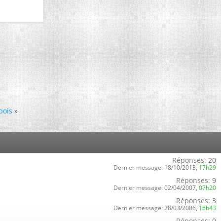
bois
»
Réponses:
20
Dernier message:
18/10/2013,
17h29
Réponses:
9
Dernier message:
02/04/2007,
07h20
Réponses:
3
Dernier message:
28/03/2006,
18h43
Réponses:
0