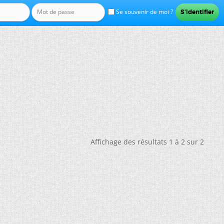
Se souvenir de moi ?
Affichage des résultats 1 à 2 sur 2