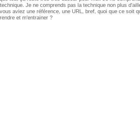
le technique. Je ne comprends pas la technique non plus d'aill
 vous aviez une référence, une URL, bref, quoi que ce soit q
endre et m'entrainer ?