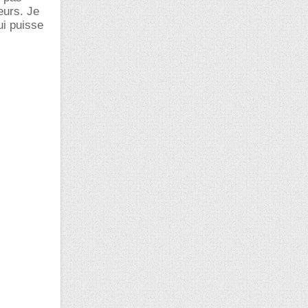
eurs. Je
ui puisse