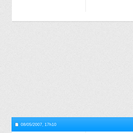
08/05/2007,
17h10