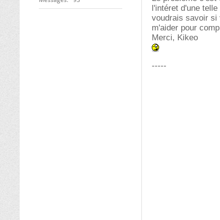
l'intéret d'une tel
voudrais savoir si
m'aider pour compr
Merci, Kikeo
-----