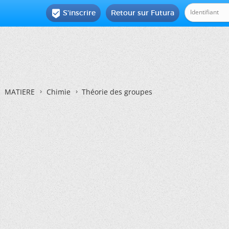
S'inscrire
Retour sur Futura

MATIERE
Chimie
Théorie des groupes