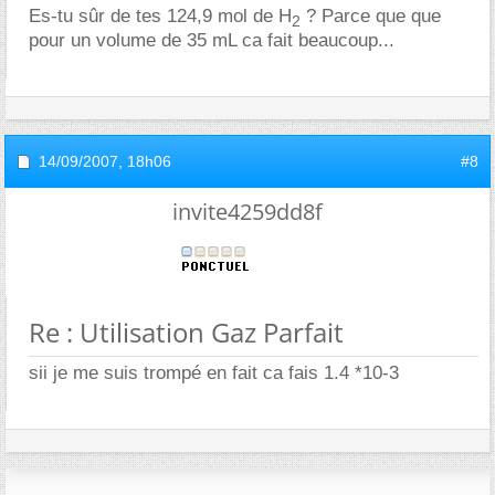
Es-tu sûr de tes 124,9 mol de H
? Parce que que
2
pour un volume de 35 mL ca fait beaucoup...
14/09/2007,
18h06
#8
invite4259dd8f
Re : Utilisation Gaz Parfait
sii je me suis trompé en fait ca fais 1.4 *10-3