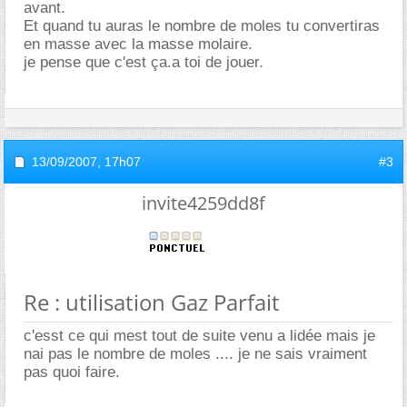
avant.
Et quand tu auras le nombre de moles tu convertiras
en masse avec la masse molaire.
je pense que c'est ça.a toi de jouer.
13/09/2007,
17h07
#3
invite4259dd8f
Re : utilisation Gaz Parfait
c'esst ce qui mest tout de suite venu a lidée mais je
nai pas le nombre de moles .... je ne sais vraiment
pas quoi faire.