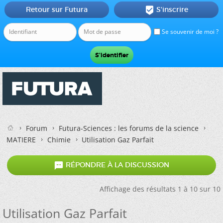
Retour sur Futura
S'inscrire

Se souvenir de moi ?
Forum
Futura-Sciences : les forums de la science
MATIERE
Chimie
Utilisation Gaz Parfait

RÉPONDRE À LA DISCUSSION
Affichage des résultats 1 à 10 sur 10
Utilisation Gaz Parfait