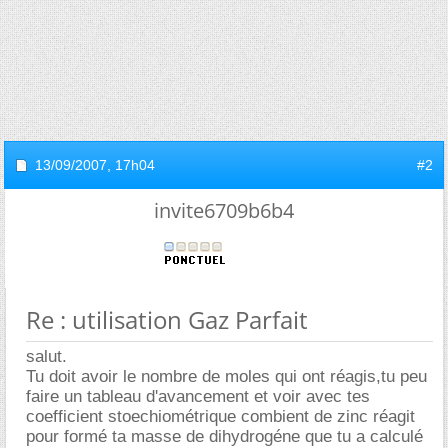
13/09/2007,
17h04
#2
invite6709b6b4
Re : utilisation Gaz Parfait
salut.
Tu doit avoir le nombre de moles qui ont réagis,tu peu
faire un tableau d'avancement et voir avec tes
coefficient stoechiométrique combient de zinc réagit
pour formé ta masse de dihydrogéne que tu a calculé