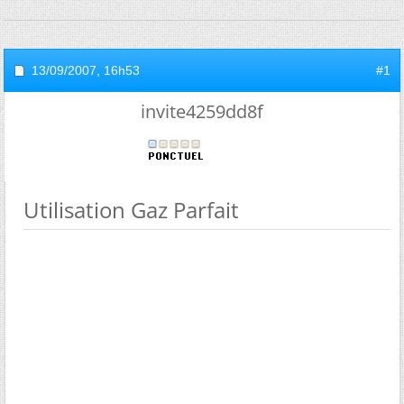
13/09/2007,
16h53
#1
invite4259dd8f
Utilisation Gaz Parfait