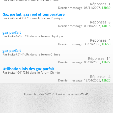
Réponses:
1
Dernier message:
08/11/2007,
15h39
Gaz parfait, gaz réel et température
Par invite7d436771 dans le forum Physique
Réponses:
8
Dernier message:
09/10/2007,
14h18
gaz parfait
Par invite4e1cb738 dans le forum Physique
Réponses:
4
Dernier message:
30/09/2006,
10h50
gaz parfait
Par invite75144d9c dans le forum Chimie
Réponses:
14
Dernier message:
05/08/2005,
12h22
Utilisation lois des gaz parfait
Par invite4641f63d dans le forum Chimie
Réponses:
4
Dernier message:
13/04/2005,
12h25
Fuseau horaire GMT +1. Il est actuellement
03h43
.