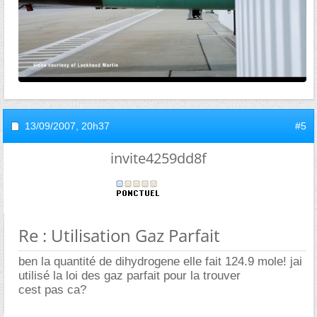
13/09/2007,
20h37
#5
invite4259dd8f
Re : Utilisation Gaz Parfait
ben la quantité de dihydrogene elle fait 124.9 mole! jai
utilisé la loi des gaz parfait pour la trouver
cest pas ca?