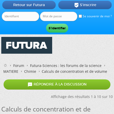
Retour sur Futura
S'inscrire

Se souvenir de moi ?
Forum
Futura-Sciences : les forums de la science
MATIERE
Chimie
Calculs de concentration et de volume

RÉPONDRE À LA DISCUSSION
Affichage des résultats 1 à 10 sur 10
Calculs de concentration et de