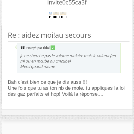
invite0c55ca3f
Re : aidez moi!au secours
Envoyé par
tklol
je ne cherche pas le volume molaire mais le volume(en
ml ou en mcube ou cmcube)
Merci quand meme
Bah c'est bien ce que je dis aussi!!!
Une fois que tu as ton nb de mole, tu appliques la loi
des gaz parfaits et hop! Voilà la réponse....