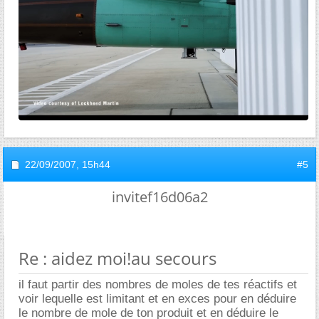
22/09/2007,
15h44
#5
invitef16d06a2
Re : aidez moi!au secours
il faut partir des nombres de moles de tes réactifs et
voir lequelle est limitant et en exces pour en déduire
le nombre de mole de ton produit et en déduire le