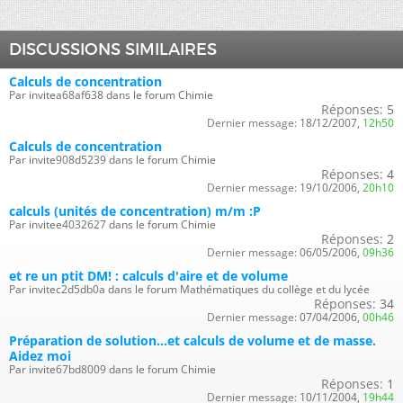
DISCUSSIONS SIMILAIRES
Calculs de concentration
Par invitea68af638 dans le forum Chimie
Réponses:
5
Dernier message:
18/12/2007,
12h50
Calculs de concentration
Par invite908d5239 dans le forum Chimie
Réponses:
4
Dernier message:
19/10/2006,
20h10
calculs (unités de concentration) m/m :P
Par invitee4032627 dans le forum Chimie
Réponses:
2
Dernier message:
06/05/2006,
09h36
et re un ptit DM! : calculs d'aire et de volume
Par invitec2d5db0a dans le forum Mathématiques du collège et du lycée
Réponses:
34
Dernier message:
07/04/2006,
00h46
Préparation de solution...et calculs de volume et de masse.
Aidez moi
Par invite67bd8009 dans le forum Chimie
Réponses:
1
Dernier message:
10/11/2004,
19h44