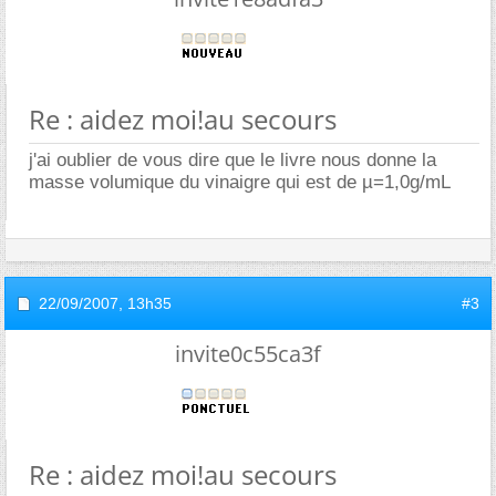
Re : aidez moi!au secours
j'ai oublier de vous dire que le livre nous donne la
masse volumique du vinaigre qui est de µ=1,0g/mL
22/09/2007,
13h35
#3
invite0c55ca3f
Re : aidez moi!au secours