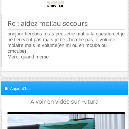
Re : aidez moi!au secours
bonjour herebos tu as peut-etre mal lu la question et je
ne t'en veut pas mais je ne cherche pas le volume
molaire mais le volume(en ml ou en mcube ou
cmcube)
Merci quand meme
Aujourd'hui
A voir en vidéo sur Futura