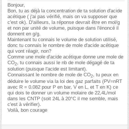
Bonjour,
Bon, tu as déjà la concentration de ta solution d'acide
acétique ( j'ai pas vérifié, mais on va supposer que
c'est ok). D'ailleurs, la réponse devrait être en mol/g
et non par unité de volume, puisque dans l'énoncé il
donnent en g/g.
Maintenant tu connais le volume de solution utilisé,
donc tu connais le nombre de mole d'acide acétique
qui vont réagir, non?
Comme une mole d'acide acétique donne une mole de
CO
, tu connais aussi le nb de mole dégagé de ta
2
solution (puisque l'acide est limitant).
Connaissant le nombre de mole de CO
, tu peux en
2
déduire le volume via la loi des gaz parfaits (PV=nRT
avec R = 0.082 pour P en bar, V en L, et T en K) ce
qui dois te donner un volume molaire de 22,4L/mol
dans les CNTP (soit 24L à 20°C il me semble, mais
c'est à vérifier).
Voilà, bon courage