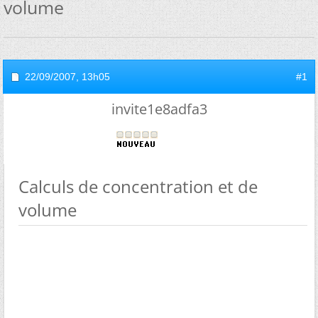
volume
22/09/2007,
13h05
#1
invite1e8adfa3
Calculs de concentration et de
volume