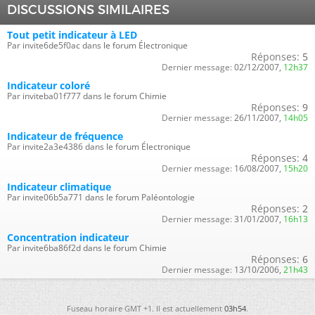
DISCUSSIONS SIMILAIRES
Tout petit indicateur à LED
Par invite6de5f0ac dans le forum Électronique
Réponses:
5
Dernier message:
02/12/2007,
12h37
Indicateur coloré
Par inviteba01f777 dans le forum Chimie
Réponses:
9
Dernier message:
26/11/2007,
14h05
Indicateur de fréquence
Par invite2a3e4386 dans le forum Électronique
Réponses:
4
Dernier message:
16/08/2007,
15h20
Indicateur climatique
Par invite06b5a771 dans le forum Paléontologie
Réponses:
2
Dernier message:
31/01/2007,
16h13
Concentration indicateur
Par invite6ba86f2d dans le forum Chimie
Réponses:
6
Dernier message:
13/10/2006,
21h43
Fuseau horaire GMT +1. Il est actuellement
03h54
.