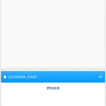
12/10/2004,
21h33
#2
moco