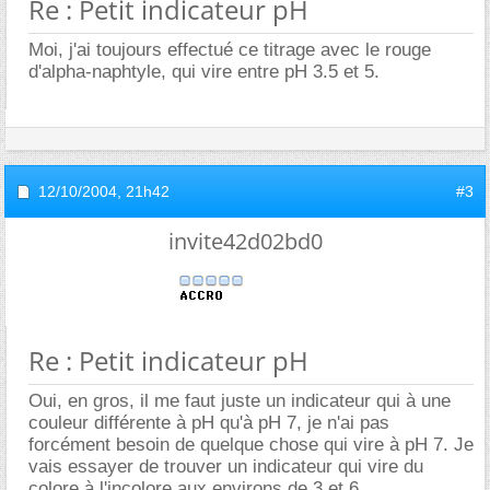
Re : Petit indicateur pH
Moi, j'ai toujours effectué ce titrage avec le rouge
d'alpha-naphtyle, qui vire entre pH 3.5 et 5.
12/10/2004,
21h42
#3
invite42d02bd0
Re : Petit indicateur pH
Oui, en gros, il me faut juste un indicateur qui à une
couleur différente à pH qu'à pH 7, je n'ai pas
forcément besoin de quelque chose qui vire à pH 7. Je
vais essayer de trouver un indicateur qui vire du
colore à l'incolore aux environs de 3 et 6