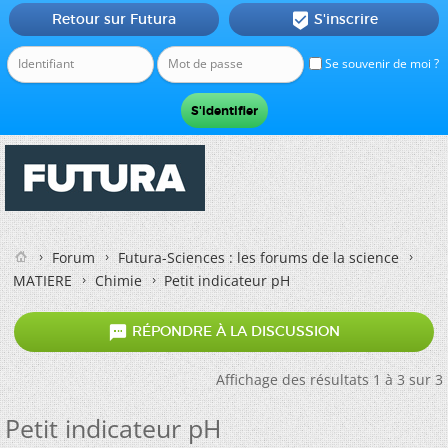
Retour sur Futura
S'inscrire

Se souvenir de moi ?
Forum
Futura-Sciences : les forums de la science
MATIERE
Chimie
Petit indicateur pH

RÉPONDRE À LA DISCUSSION
Affichage des résultats 1 à 3 sur 3
Petit indicateur pH