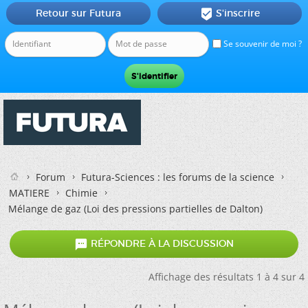
Retour sur Futura
S'inscrire

Se souvenir de moi ?
Forum
Futura-Sciences : les forums de la science
MATIERE
Chimie
Mélange de gaz (Loi des pressions partielles de Dalton)

RÉPONDRE À LA DISCUSSION
Affichage des résultats 1 à 4 sur 4