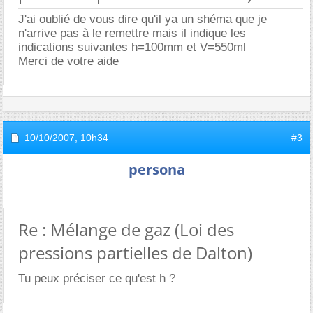
J'ai oublié de vous dire qu'il ya un shéma que je
n'arrive pas à le remettre mais il indique les
indications suivantes h=100mm et V=550ml
Merci de votre aide
10/10/2007,
10h34
#3
persona
Re : Mélange de gaz (Loi des
pressions partielles de Dalton)
Tu peux préciser ce qu'est h ?