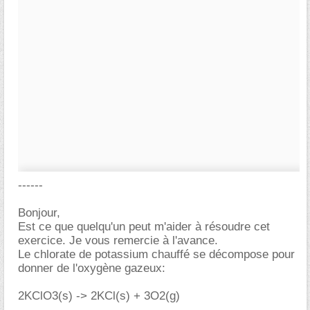
------
Bonjour,
Est ce que quelqu'un peut m'aider à résoudre cet
exercice. Je vous remercie à l'avance.
Le chlorate de potassium chauffé se décompose pour
donner de l'oxygène gazeux:
2KClO3(s) -> 2KCl(s) + 3O2(g)