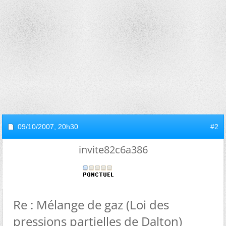
09/10/2007,
20h30
#2
invite82c6a386
Re : Mélange de gaz (Loi des
pressions partielles de Dalton)