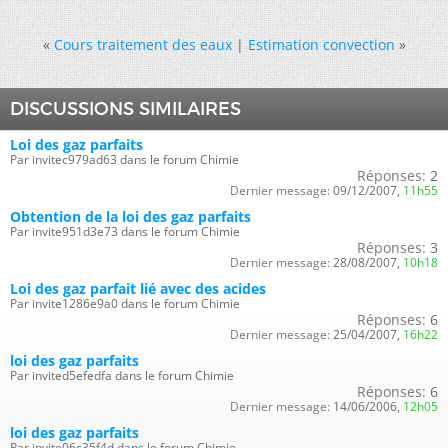
«
Cours traitement des eaux
|
Estimation convection
»
DISCUSSIONS SIMILAIRES
Loi des gaz parfaits
Par invitec979ad63 dans le forum Chimie
Réponses:
2
Dernier message:
09/12/2007,
11h55
Obtention de la loi des gaz parfaits
Par invite951d3e73 dans le forum Chimie
Réponses:
3
Dernier message:
28/08/2007,
10h18
Loi des gaz parfait lié avec des acides
Par invite1286e9a0 dans le forum Chimie
Réponses:
6
Dernier message:
25/04/2007,
16h22
loi des gaz parfaits
Par invited5efedfa dans le forum Chimie
Réponses:
6
Dernier message:
14/06/2006,
12h05
loi des gaz parfaits
Par invite06c35f4d dans le forum Chimie