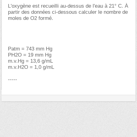
L'oxygène est recueilli au-dessus de l'eau à 21° C. À
partir des données ci-dessous calculer le nombre de
moles de O2 formé.
Patm = 743 mm Hg
PH2O = 19 mm Hg
m.v.Hg = 13,6 g/mL
m.v.H2O = 1,0 g/mL
-----