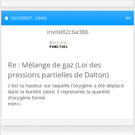
10/10/2007,
13h02
#4
invite82c6a386
Re : Mélange de gaz (Loi des
pressions partielles de Dalton)
c'est la hauteur sur laquelle l'oxygène a été déplacé
dans la burette (donc il represente la quantité
d'oxygène formé.
merci