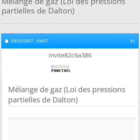
Mélange de gaz (Loi des pressions
partielles de Dalton)
09/10/2007,
19h07
#1
invite82c6a386
Mélange de gaz (Loi des pressions
partielles de Dalton)