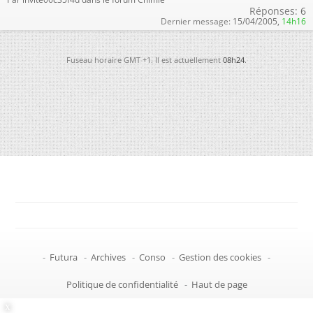
Réponses:
6
Dernier message:
15/04/2005,
14h16
Fuseau horaire GMT +1. Il est actuellement
08h24
.
-
Futura
-
Archives
-
Conso
-
Gestion des cookies
-
Politique de confidentialité
-
Haut de page