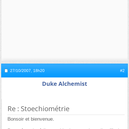
27/10/2007,
18h20
#2
Duke Alchemist
Re : Stoechiométrie
Bonsoir et bienvenue.