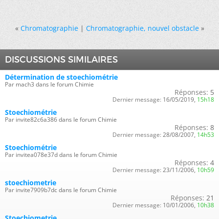
«
Chromatographie
|
Chromatographie, nouvel obstacle
»
DISCUSSIONS SIMILAIRES
Détermination de stoechiométrie
Par mach3 dans le forum Chimie
Réponses:
5
Dernier message:
16/05/2019,
15h18
Stoechiométrie
Par invite82c6a386 dans le forum Chimie
Réponses:
8
Dernier message:
28/08/2007,
14h53
Stoechiométrie
Par invitea078e37d dans le forum Chimie
Réponses:
4
Dernier message:
23/11/2006,
10h59
stoechiometrie
Par invite7909b7dc dans le forum Chimie
Réponses:
21
Dernier message:
10/01/2006,
10h38
Stoechiometrie