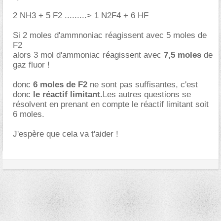
2 NH3 + 5 F2 .........> 1 N2F4 + 6 HF
Si 2 moles d'ammnoniac réagissent avec 5 moles de
F2
alors 3 mol d'ammoniac réagissent avec
7,5 moles
de
gaz fluor !
donc
6 moles de F2
ne sont pas suffisantes, c'est
donc
le réactif limitant.
Les autres questions se
résolvent en prenant en compte le réactif limitant soit
6 moles.
J'espère que cela va t'aider !