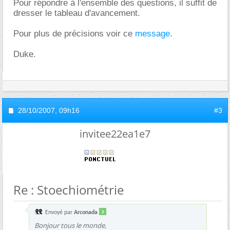
Pour répondre à l'ensemble des questions, il suffit de
dresser le tableau d'avancement.
Pour plus de précisions voir ce
message
.
Duke.
28/10/2007,
09h16
#3
invitee22ea1e7
Re : Stoechiométrie
Envoyé par
Arconada
Bonjour tous le monde,