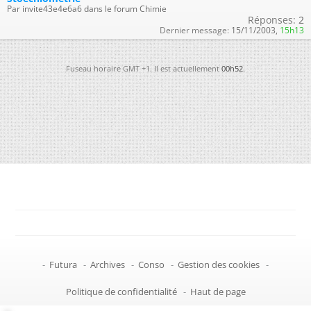
Par invite43e4e6a6 dans le forum Chimie
Réponses:
2
Dernier message:
15/11/2003,
15h13
Fuseau horaire GMT +1. Il est actuellement
00h52
.
-
Futura
-
Archives
-
Conso
-
Gestion des cookies
-
Politique de confidentialité
-
Haut de page