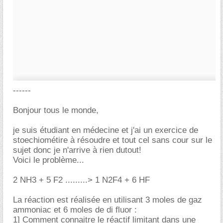
------
Bonjour tous le monde,
je suis étudiant en médecine et j'ai un exercice de
stoechiométire à résoudre et tout cel sans cour sur le
sujet donc je n'arrive à rien dutout!
Voici le problème...
2 NH3 + 5 F2 .........> 1 N2F4 + 6 HF
La réaction est réalisée en utilisant 3 moles de gaz
ammoniac et 6 moles de di fluor :
1] Comment connaitre le réactif limitant dans une