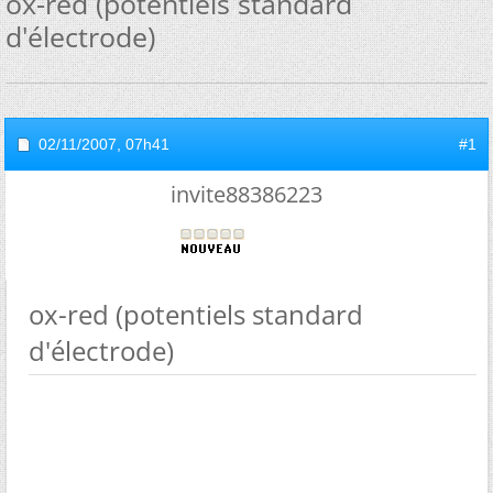
ox-red (potentiels standard
d'électrode)
02/11/2007,
07h41
#1
invite88386223
ox-red (potentiels standard
d'électrode)