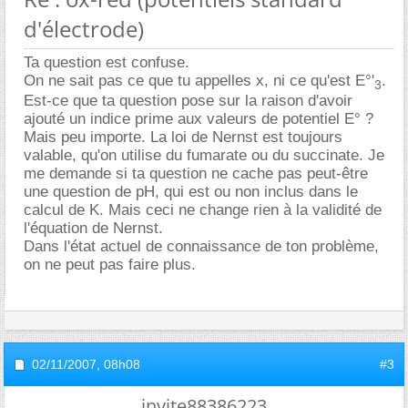
d'électrode)
Ta question est confuse.
On ne sait pas ce que tu appelles x, ni ce qu'est E°'
.
3
Est-ce que ta question pose sur la raison d'avoir
ajouté un indice prime aux valeurs de potentiel E° ?
Mais peu importe. La loi de Nernst est toujours
valable, qu'on utilise du fumarate ou du succinate. Je
me demande si ta question ne cache pas peut-être
une question de pH, qui est ou non inclus dans le
calcul de K. Mais ceci ne change rien à la validité de
l'équation de Nernst.
Dans l'état actuel de connaissance de ton problème,
on ne peut pas faire plus.
02/11/2007,
08h08
#3
invite88386223