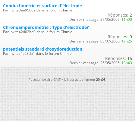
Conductimétrie et surface d'électrode
Par invite3ea95b62 dans le forum Chimie
Réponses:
2
Dernier message:
27/05/2007,
11h00
Chronoampérométrie : Type d'électrode?
Par invite42d02bd0 dans le forum Chimie
Réponses:
0
Dernier message:
03/07/2006,
17h25
potentiels standard d'oxydoreduction
Par invitec4c98da1 dans le forum Chimie
Réponses:
16
Dernier message:
26/05/2005,
13h43
Fuseau horaire GMT +1. Il est actuellement
20h08
.