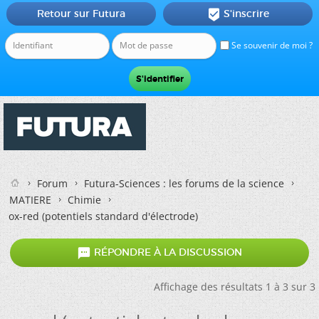
Retour sur Futura
S'inscrire

Se souvenir de moi ?
Forum
Futura-Sciences : les forums de la science
MATIERE
Chimie
ox-red (potentiels standard d'électrode)

RÉPONDRE À LA DISCUSSION
Affichage des résultats 1 à 3 sur 3