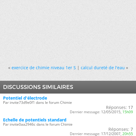
«
exercice de chimie niveau 1er S
|
calcul dureté de l'eau
»
DISCUSSIONS SIMILAIRES
Potentiel d'électrode
Par invite73d9e0f1 dans le forum Chimie
Réponses:
17
Dernier message:
12/05/2015,
15h09
Echelle de potentiels standard
Par invite0aa2946c dans le forum Chimie
Réponses:
7
Dernier message:
17/12/2007,
20h55