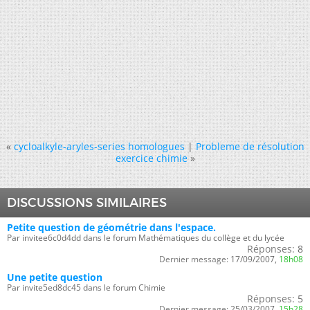
«
cycloalkyle-aryles-series homologues
|
Probleme de résolution
exercice chimie
»
DISCUSSIONS SIMILAIRES
Petite question de géométrie dans l'espace.
Par invitee6c0d4dd dans le forum Mathématiques du collège et du lycée
Réponses:
8
Dernier message:
17/09/2007,
18h08
Une petite question
Par invite5ed8dc45 dans le forum Chimie
Réponses:
5
Dernier message:
25/03/2007,
15h28