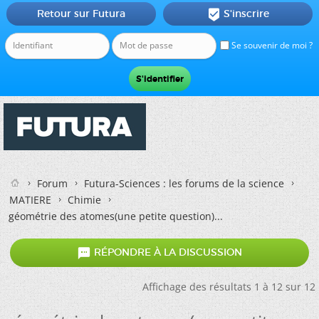
Retour sur Futura
S'inscrire

Se souvenir de moi ?
Forum
Futura-Sciences : les forums de la science
MATIERE
Chimie
géométrie des atomes(une petite question)...

RÉPONDRE À LA DISCUSSION
Affichage des résultats 1 à 12 sur 12