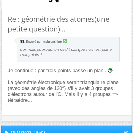
Re : géométrie des atomes(une
petite question)...
Envoyé par
msbsunshine
oui, mais pourquoi on ne dit pas que c-o-h est plane
triangulaire?
Je continue : par trois points passe un plan...
La géométrie électronique serait triangulaire plane
(avec des angles de 120°) s'il y avait 3 groupes
d'électrons autour de l'O. Mais il y a 4 groupes =>
tétraèdre...
15/11/2007,
15h08
#9