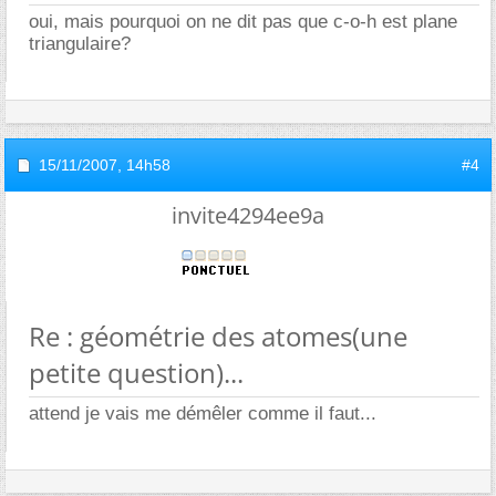
oui, mais pourquoi on ne dit pas que c-o-h est plane
triangulaire?
15/11/2007,
14h58
#4
invite4294ee9a
Re : géométrie des atomes(une
petite question)...
attend je vais me démêler comme il faut...