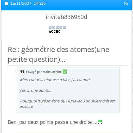
15/11/2007,
14h36
#2
inviteb836950d
Re : géométrie des atomes(une
petite question)...
Envoyé par
msbsunshine
Merci pour la réponse d'hier, j'ai compris.
J'en ai une autre...
Pourquoi la géométrie du HBr(avec 3 doublets d'é) est
linéaire
Ben, par deux points passe une droite ...