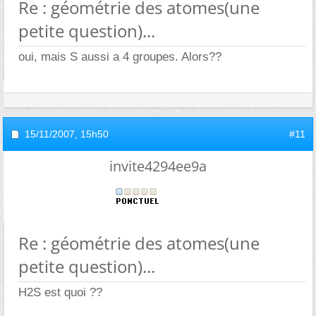
Re : géométrie des atomes(une
petite question)...
oui, mais S aussi a 4 groupes. Alors??
15/11/2007,
15h50
#11
invite4294ee9a
Re : géométrie des atomes(une
petite question)...
H2S est quoi ??