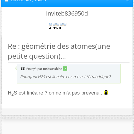
inviteb836950d
Re : géométrie des atomes(une
petite question)...
Envoyé par
msbsunshine
Pourquoi H2S est linéaire et c-o-h est tétraédrique?
H
S est linéaire ? on ne m'a pas prévenu...
2