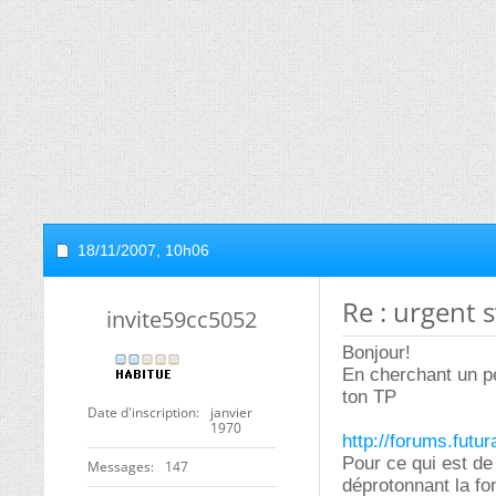
18/11/2007,
10h06
Re : urgent 
invite59cc5052
Bonjour!
En cherchant un pe
ton TP
Date d'inscription
janvier
1970
http://forums.fut
Pour ce qui est de 
Messages
147
déprotonnant la fon