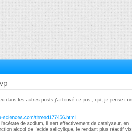
svp
u dans les autres posts j'ai touvé ce post, qui, je pense co
ura-sciences.com/thread177456.html
l'acétate de sodium, il sert effectivement de catalyseur, en
ction alcool de l'acide salicylique, le rendant plus réactif vis