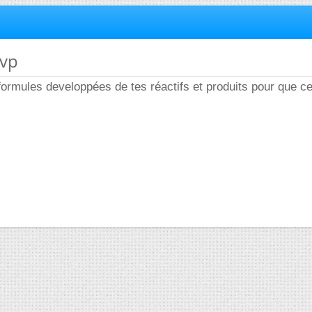
svp
 formules developpées de tes réactifs et produits pour que ce