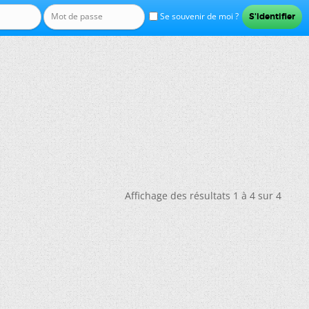
Se souvenir de moi ?
Affichage des résultats 1 à 4 sur 4