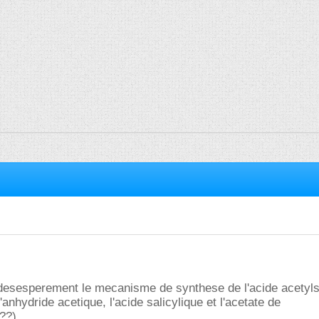
 desesperement le mecanisme de synthese de l'acide acetylsa
anhydride acetique, l'acide salicylique et l'acetate de
??)