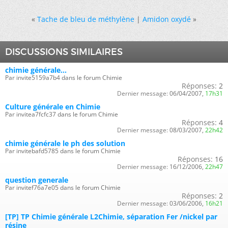
«
Tache de bleu de méthylène
|
Amidon oxydé
»
DISCUSSIONS SIMILAIRES
chimie générale...
Par invite5159a7b4 dans le forum Chimie
Réponses:
2
Dernier message:
06/04/2007,
17h31
Culture générale en Chimie
Par invitea7fcfc37 dans le forum Chimie
Réponses:
4
Dernier message:
08/03/2007,
22h42
chimie générale le ph des solution
Par invitebafd5785 dans le forum Chimie
Réponses:
16
Dernier message:
16/12/2006,
22h47
question generale
Par invitef76a7e05 dans le forum Chimie
Réponses:
2
Dernier message:
03/06/2006,
16h21
[TP] TP Chimie générale L2Chimie, séparation Fer /nickel par
résine