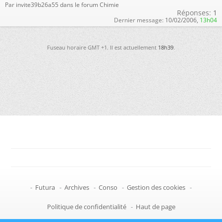
Par invite39b26a55 dans le forum Chimie
Réponses:
1
Dernier message:
10/02/2006,
13h04
Fuseau horaire GMT +1. Il est actuellement
18h39
.
-
Futura
-
Archives
-
Conso
-
Gestion des cookies
-
Politique de confidentialité
-
Haut de page