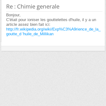
Re : Chimie generale
Bonjour,
C'était pour ioniser les gouttelettes d'huile, il y a un
article assez bien fait ici:
http://fr.wikipedia.org/wiki/Exp%C3%A9rience_de_la_
goutte_d 'huile_de_Millikan