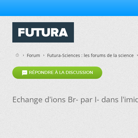
Forum
Futura-Sciences : les forums de la science

RÉPONDRE À LA DISCUSSION
Echange d'ions Br- par I- dans l'im