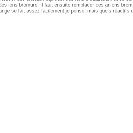
es ions bromure. Il faut ensuite remplacer ces anions brom
ange se fait assez facilement je pense, mais quels réactifs u