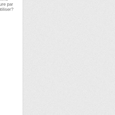
ure par
tiliser?