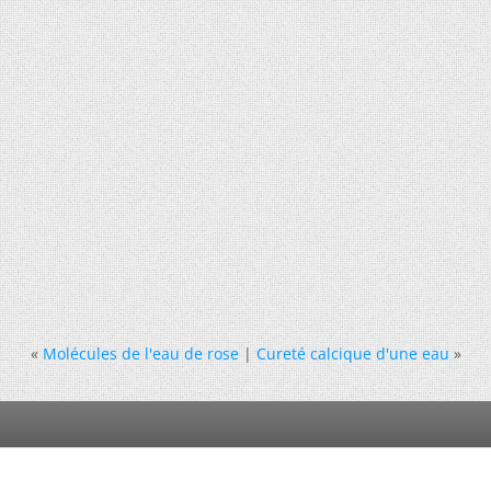
«
Molécules de l'eau de rose
|
Cureté calcique d'une eau
»