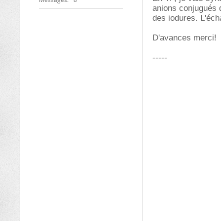
anions conjugués d
des iodures. L'éch
D'avances merci!
-----