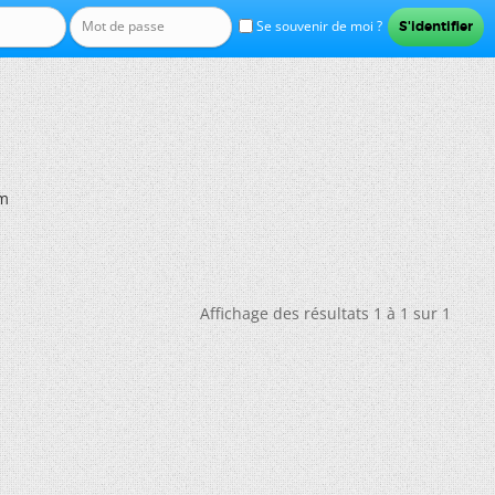
Se souvenir de moi ?
um
Affichage des résultats 1 à 1 sur 1