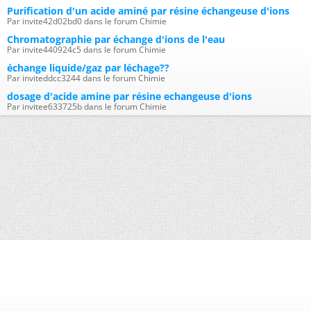
Purification d'un acide aminé par résine échangeuse d'ions
Par invite42d02bd0 dans le forum Chimie
Chromatographie par échange d'ions de l'eau
Par invite440924c5 dans le forum Chimie
échange liquide/gaz par léchage??
Par inviteddcc3244 dans le forum Chimie
dosage d'acide amine par résine echangeuse d'ions
Par invitee633725b dans le forum Chimie