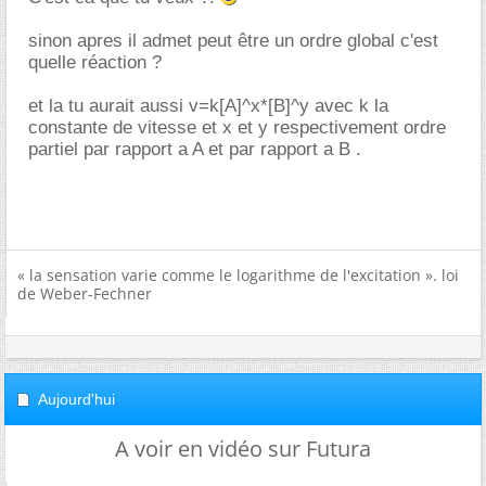
sinon apres il admet peut être un ordre global c'est
quelle réaction ?
et la tu aurait aussi v=k[A]^x*[B]^y avec k la
constante de vitesse et x et y respectivement ordre
partiel par rapport a A et par rapport a B .
« la sensation varie comme le logarithme de l'excitation ». loi
de Weber-Fechner
Aujourd'hui
A voir en vidéo sur Futura