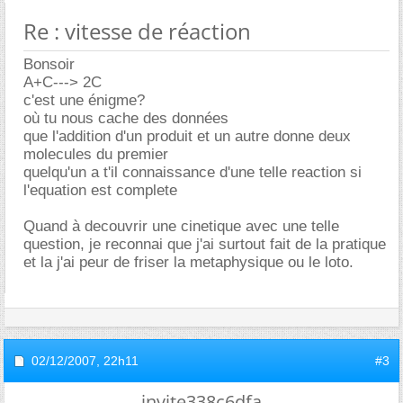
Re : vitesse de réaction
Bonsoir
A+C---> 2C
c'est une énigme?
où tu nous cache des données
que l'addition d'un produit et un autre donne deux
molecules du premier
quelqu'un a t'il connaissance d'une telle reaction si
l'equation est complete
Quand à decouvrir une cinetique avec une telle
question, je reconnai que j'ai surtout fait de la pratique
et la j'ai peur de friser la metaphysique ou le loto.
02/12/2007,
22h11
#3
invite338c6dfa