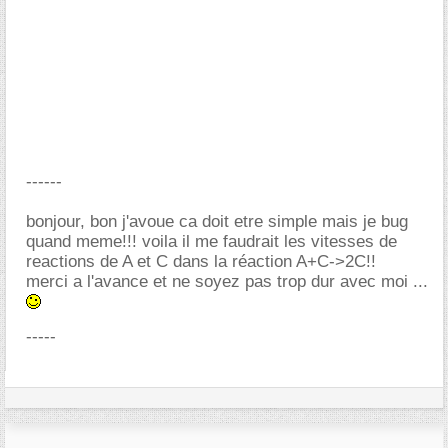
------
bonjour, bon j'avoue ca doit etre simple mais je bug
quand meme!!! voila il me faudrait les vitesses de
reactions de A et C dans la réaction A+C->2C!!
merci a l'avance et ne soyez pas trop dur avec moi ...
-----