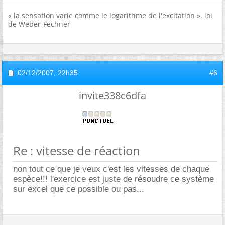
« la sensation varie comme le logarithme de l'excitation ». loi
de Weber-Fechner
02/12/2007,
22h35
#6
invite338c6dfa
Re : vitesse de réaction
non tout ce que je veux c'est les vitesses de chaque
espèce!!! l'exercice est juste de résoudre ce système
sur excel que ce possible ou pas...