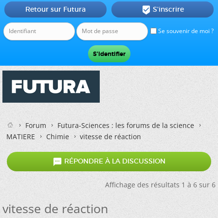
Retour sur Futura
S'inscrire

Se souvenir de moi ?
Forum
Futura-Sciences : les forums de la science
MATIERE
Chimie
vitesse de réaction

RÉPONDRE À LA DISCUSSION
Affichage des résultats 1 à 6 sur 6
vitesse de réaction