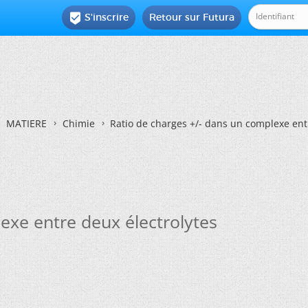
S'inscrire
Retour sur Futura

MATIERE
Chimie
Ratio de charges +/- dans un complexe ent
exe entre deux électrolytes