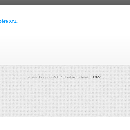
père XYZ.
Fuseau horaire GMT +1. Il est actuellement
12h51
.