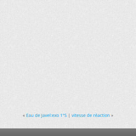
«
Eau de Javel:exo 1°S
|
vitesse de réaction
»