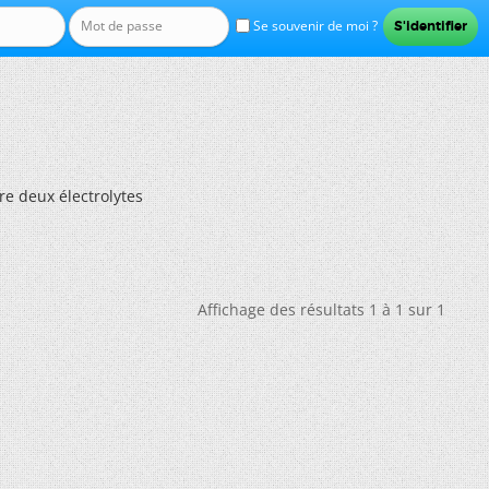
Se souvenir de moi ?
re deux électrolytes
Affichage des résultats 1 à 1 sur 1