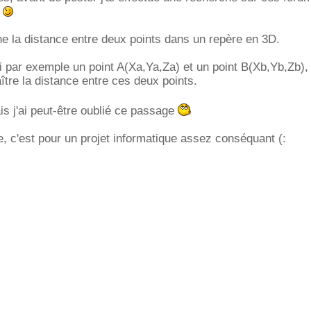
e
che la distance entre deux points dans un repère en 3D.
ai par exemple un point A(Xa,Ya,Za) et un point B(Xb,Yb,Zb), 
ître la distance entre ces deux points.
s j'ai peut-être oublié ce passage
e, c'est pour un projet informatique assez conséquant (: