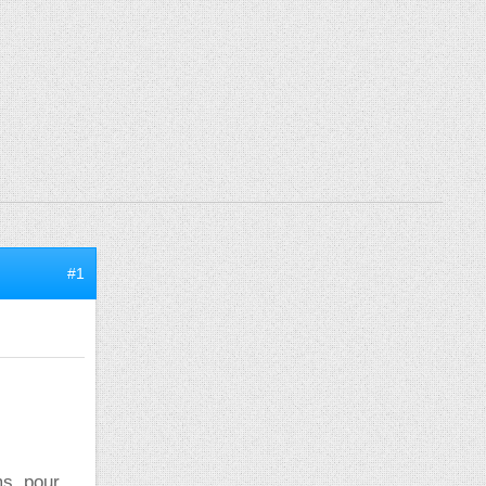
#1
ms, pour