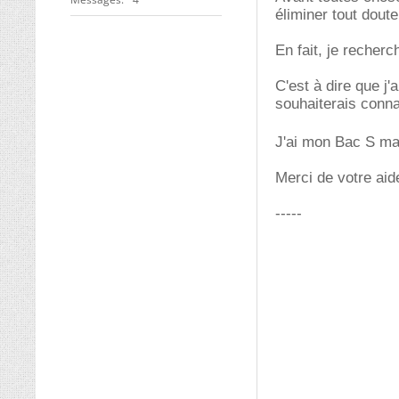
éliminer tout dout
En fait, je recher
C'est à dire que j'
souhaiterais conna
J'ai mon Bac S mai
Merci de votre aid
-----