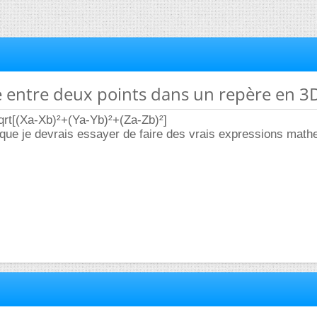
e entre deux points dans un repère en 3
qrt[(Xa-Xb)²+(Ya-Yb)²+(Za-Zb)²]
 que je devrais essayer de faire des vrais expressions mat