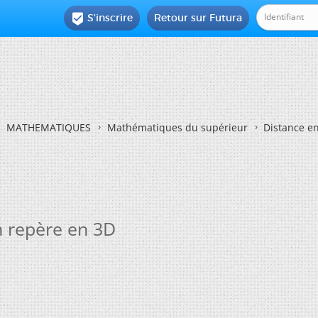
S'inscrire
Retour sur Futura

MATHEMATIQUES
Mathématiques du supérieur
Distance e
n repère en 3D