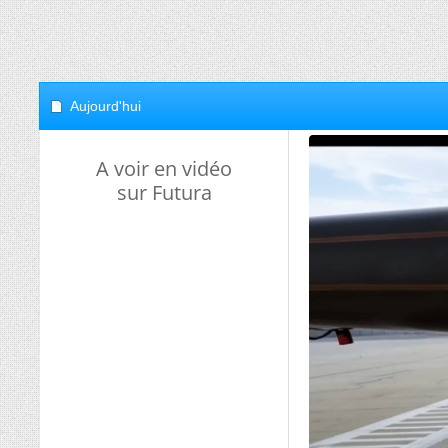
Aujourd'hui
A voir en vidéo
sur Futura