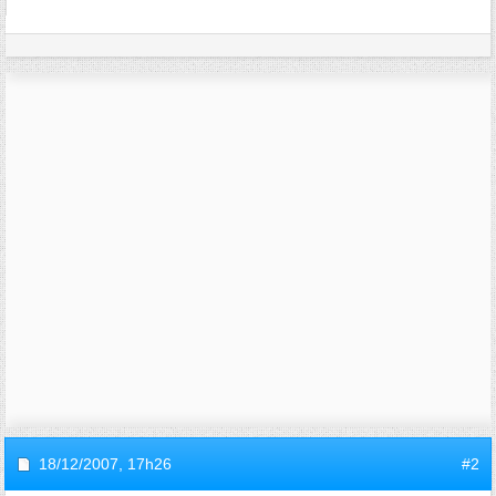
18/12/2007,
17h26
#2