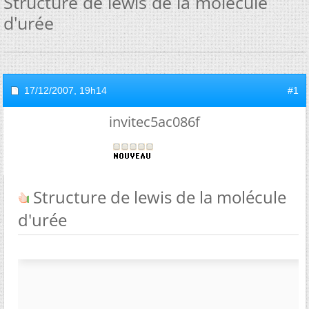
Structure de lewis de la molécule
d'urée
17/12/2007,
19h14
#1
invitec5ac086f
Structure de lewis de la molécule
d'urée