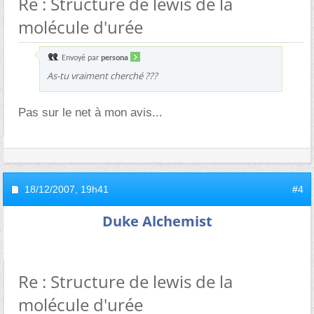
Re : Structure de lewis de la
molécule d'urée
Envoyé par
persona
As-tu vraiment cherché ???
Pas sur le net à mon avis...
18/12/2007,
19h41
#4
Duke Alchemist
Re : Structure de lewis de la
molécule d'urée