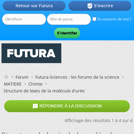
Retour sur Futura
S'inscrire

Se souvenir de moi ?
Forum
Futura-Sciences : les forums de la science
MATIERE
Chimie
Structure de lewis de la molécule d'urée

RÉPONDRE À LA DISCUSSION
Affichage des résultats 1 à 4 sur 4