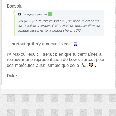
Bonsoir.
Envoyé par
persona
O=C(NH2)2 : Double liaison C=O, deux doublets libres
sur O, liaisons simples C-N et N-H, un doublet libre sur
chaque azote. As-tu vraiment cherché ???
... surtout qu'il n'y a aucun "piège"
...
@ Maxouille90 : Il serait bien que tu t'entraînes à
retrouver une représentation de Lewis surtout pour
des molécules aussi simple que celle-là...
Duke.