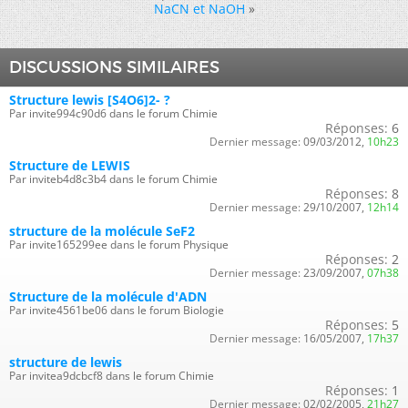
NaCN et NaOH
»
DISCUSSIONS SIMILAIRES
Structure lewis [S4O6]2- ?
Par invite994c90d6 dans le forum Chimie
Réponses:
6
Dernier message:
09/03/2012,
10h23
Structure de LEWIS
Par inviteb4d8c3b4 dans le forum Chimie
Réponses:
8
Dernier message:
29/10/2007,
12h14
structure de la molécule SeF2
Par invite165299ee dans le forum Physique
Réponses:
2
Dernier message:
23/09/2007,
07h38
Structure de la molécule d'ADN
Par invite4561be06 dans le forum Biologie
Réponses:
5
Dernier message:
16/05/2007,
17h37
structure de lewis
Par invitea9dcbcf8 dans le forum Chimie
Réponses:
1
Dernier message:
02/02/2005,
21h27