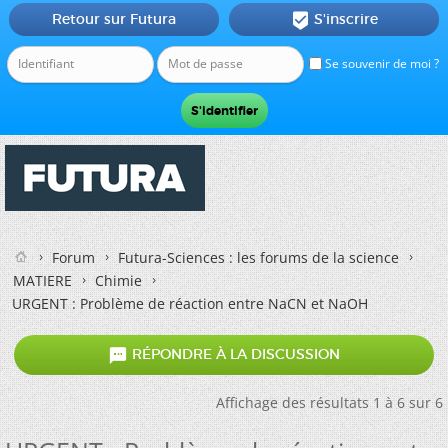
Retour sur Futura
S'inscrire

Se souvenir de moi ?
Forum
Futura-Sciences : les forums de la science
MATIERE
Chimie
URGENT : Problème de réaction entre NaCN et NaOH

RÉPONDRE À LA DISCUSSION
Affichage des résultats 1 à 6 sur 6