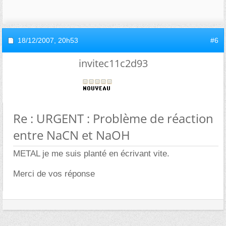
18/12/2007,
20h53
#6
invitec11c2d93
Re : URGENT : Problème de réaction
entre NaCN et NaOH
METAL je me suis planté en écrivant vite.
Merci de vos réponse