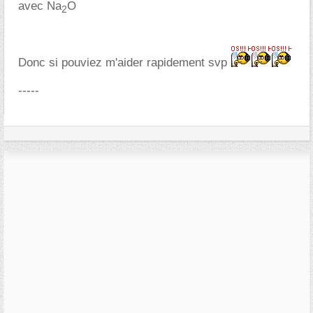
avec Na
O
2
Donc si pouviez m'aider rapidement svp
-----