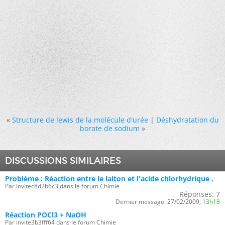
«
Structure de lewis de la molécule d'urée
|
Déshydratation du
borate de sodium
»
DISCUSSIONS SIMILAIRES
Problème : Réaction entre le laiton et l'acide chlorhydrique .
Par invitec8d2b6c3 dans le forum Chimie
Réponses:
7
Dernier message:
27/02/2009,
13h18
Réaction POCl3 + NaOH
Par invite3b3fff64 dans le forum Chimie