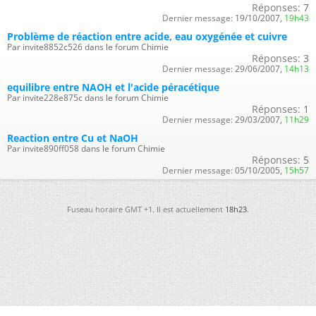
Réponses:
7
Dernier message:
19/10/2007,
19h43
Problème de réaction entre acide, eau oxygénée et cuivre
Par invite8852c526 dans le forum Chimie
Réponses:
3
Dernier message:
29/06/2007,
14h13
equilibre entre NAOH et l'acide péracétique
Par invite228e875c dans le forum Chimie
Réponses:
1
Dernier message:
29/03/2007,
11h29
Reaction entre Cu et NaOH
Par invite890ff058 dans le forum Chimie
Réponses:
5
Dernier message:
05/10/2005,
15h57
Fuseau horaire GMT +1. Il est actuellement
18h23
.