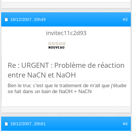
18/12/2007,
20h49
#3
invitec11c2d93
Re : URGENT : Problème de réaction
entre NaCN et NaOH
Ben le truc c'est que le traitement de m'atl que j'étudie
se fait dans un bain de NaOH + NaCN
18/12/2007,
20h51
#4