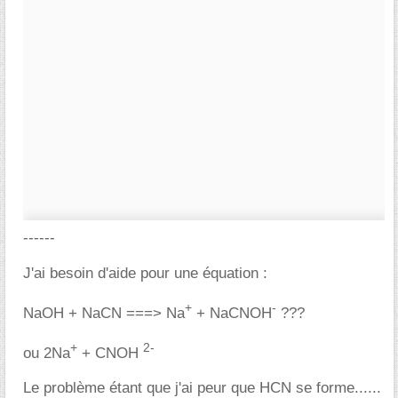
------
J'ai besoin d'aide pour une équation :
+
-
NaOH + NaCN ===> Na
+ NaCNOH
???
+
2-
ou 2Na
+ CNOH
Le problème étant que j'ai peur que HCN se forme......