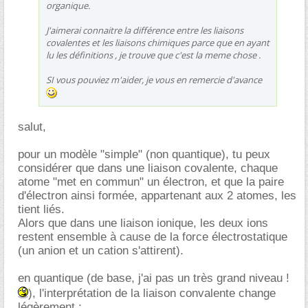
organique.
J'aimerai connaitre la différence entre les liaisons
covalentes et les liaisons chimiques parce que en ayant
lu les définitions , je trouve que c'est la meme chose .
SI vous pouviez m'aider, je vous en remercie d'avance
salut,
pour un modèle "simple" (non quantique), tu peux
considérer que dans une liaison covalente, chaque
atome "met en commun" un électron, et que la paire
d'électron ainsi formée, appartenant aux 2 atomes, les
tient liés.
Alors que dans une liaison ionique, les deux ions
restent ensemble à cause de la force électrostatique
(un anion et un cation s'attirent).
en quantique (de base, j'ai pas un très grand niveau !
), l'interprétation de la liaison convalente change
légèrement :