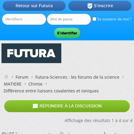
Retour sur Futura
S'inscrire

Se souvenir de moi ?
Forum
Futura-Sciences : les forums de la science
MATIERE
Chimie
Différence entre liaisons covalentes et ioniques

RÉPONDRE À LA DISCUSSION
Affichage des résultats 1 à 4 sur 4