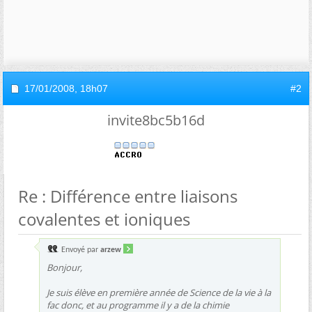
17/01/2008,
18h07
#2
invite8bc5b16d
Re : Différence entre liaisons
covalentes et ioniques
Envoyé par
arzew
Bonjour,
Je suis élève en première année de Science de la vie à la
fac donc, et au programme il y a de la chimie