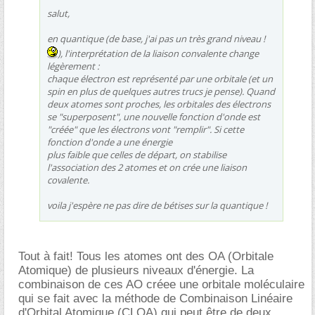
salut,
en quantique (de base, j'ai pas un très grand niveau !
), l'interprétation de la liaison convalente change
légèrement :
chaque électron est représenté par une orbitale (et un
spin en plus de quelques autres trucs je pense). Quand
deux atomes sont proches, les orbitales des électrons
se "superposent", une nouvelle fonction d'onde est
"créée" que les électrons vont "remplir". Si cette
fonction d'onde a une énergie
plus faible que celles de départ, on stabilise
l'association des 2 atomes et on crée une liaison
covalente.
voila j'espère ne pas dire de bétises sur la quantique !
Tout à fait! Tous les atomes ont des OA (Orbitale
Atomique) de plusieurs niveaux d'énergie. La
combinaison de ces AO créee une orbitale moléculaire
qui se fait avec la méthode de Combinaison Linéaire
d'Orbital Atomique (CLOA) qui peut être de deux