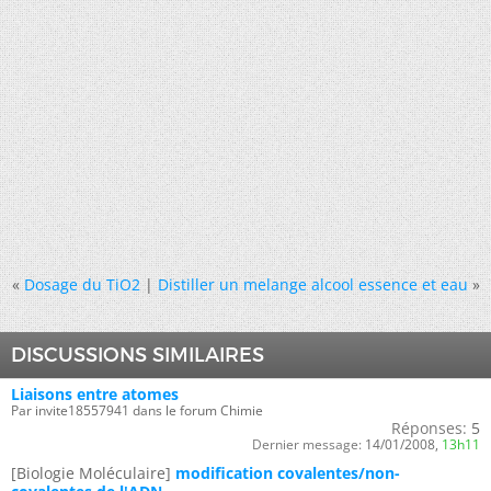
«
Dosage du TiO2
|
Distiller un melange alcool essence et eau
»
DISCUSSIONS SIMILAIRES
Liaisons entre atomes
Par invite18557941 dans le forum Chimie
Réponses:
5
Dernier message:
14/01/2008,
13h11
[Biologie Moléculaire]
modification covalentes/non-