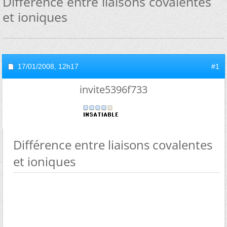
Différence entre liaisons covalentes
et ioniques
17/01/2008,
12h17
#1
invite5396f733
Différence entre liaisons covalentes
et ioniques