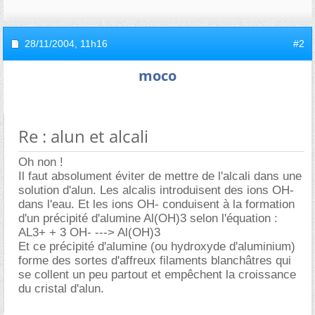
28/11/2004,
11h16
#2
moco
Re : alun et alcali
Oh non !
Il faut absolument éviter de mettre de l'alcali dans une
solution d'alun. Les alcalis introduisent des ions OH-
dans l'eau. Et les ions OH- conduisent à la formation
d'un précipité d'alumine Al(OH)3 selon l'équation :
AL3+ + 3 OH- ---> Al(OH)3
Et ce précipité d'alumine (ou hydroxyde d'aluminium)
forme des sortes d'affreux filaments blanchâtres qui
se collent un peu partout et empêchent la croissance
du cristal d'alun.