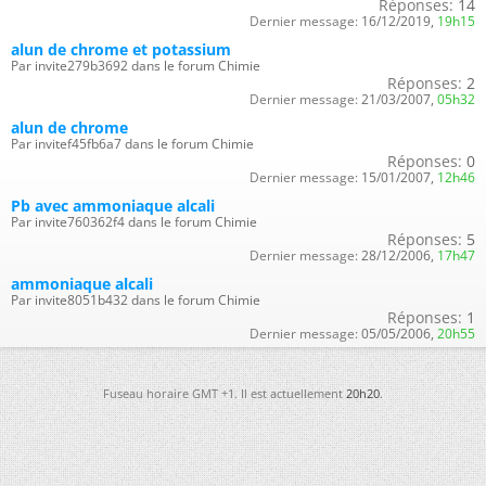
Réponses:
14
Dernier message:
16/12/2019,
19h15
alun de chrome et potassium
Par invite279b3692 dans le forum Chimie
Réponses:
2
Dernier message:
21/03/2007,
05h32
alun de chrome
Par invitef45fb6a7 dans le forum Chimie
Réponses:
0
Dernier message:
15/01/2007,
12h46
Pb avec ammoniaque alcali
Par invite760362f4 dans le forum Chimie
Réponses:
5
Dernier message:
28/12/2006,
17h47
ammoniaque alcali
Par invite8051b432 dans le forum Chimie
Réponses:
1
Dernier message:
05/05/2006,
20h55
Fuseau horaire GMT +1. Il est actuellement
20h20
.