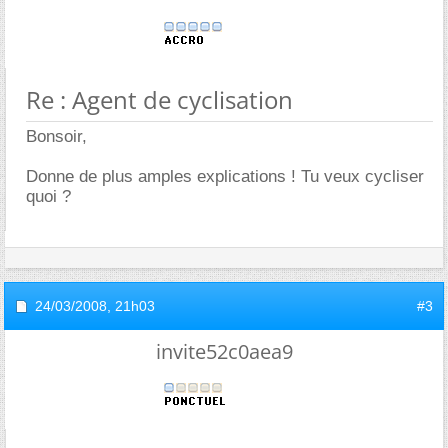
Re : Agent de cyclisation
Bonsoir,
Donne de plus amples explications ! Tu veux cycliser
quoi ?
24/03/2008,
21h03
#3
invite52c0aea9