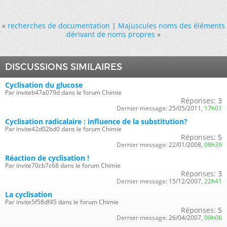
«
recherches de documentation
|
Majuscules noms des éléments
dérivant de noms propres
»
DISCUSSIONS SIMILAIRES
Cyclisation du glucose
Par inviteb47a079d dans le forum Chimie
Réponses:
3
Dernier message:
25/05/2011,
17h01
Cyclisation radicalaire : influence de la substitution?
Par invite42d02bd0 dans le forum Chimie
Réponses:
5
Dernier message:
22/01/2008,
08h39
Réaction de cyclisation !
Par invite70cb7c68 dans le forum Chimie
Réponses:
3
Dernier message:
15/12/2007,
22h41
La cyclisation
Par invite5f58df45 dans le forum Chimie
Réponses:
5
Dernier message:
26/04/2007,
09h06