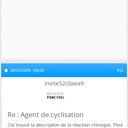
26/03/2008,
18h26
#11
invite52c0aea9
Re : Agent de cyclisation
J'ai trouvé la description de la réaction chimique. Peut