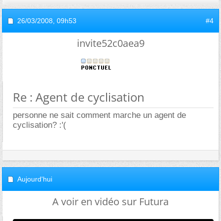
26/03/2008,
09h53
#4
invite52c0aea9
Re : Agent de cyclisation
personne ne sait comment marche un agent de
cyclisation? :'(
Aujourd'hui
A voir en vidéo sur Futura