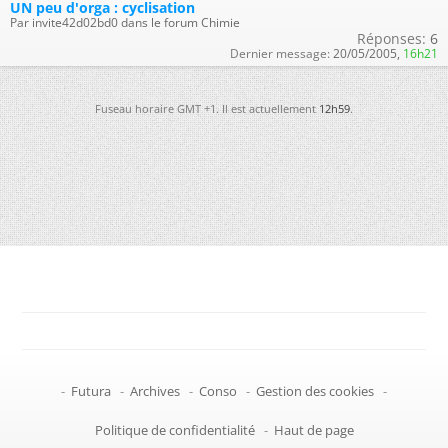
UN peu d'orga : cyclisation
Par invite42d02bd0 dans le forum Chimie
Réponses:
6
Dernier message:
20/05/2005,
16h21
Fuseau horaire GMT +1. Il est actuellement
12h59
.
-
Futura
-
Archives
-
Conso
-
Gestion des cookies
-
Politique de confidentialité
-
Haut de page