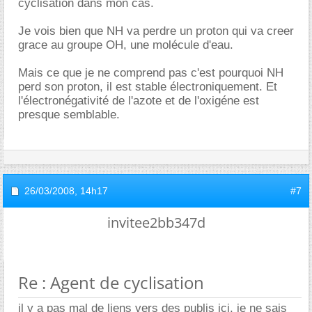
cyclisation dans mon cas.
Je vois bien que NH va perdre un proton qui va creer
grace au groupe OH, une molécule d'eau.
Mais ce que je ne comprend pas c'est pourquoi NH
perd son proton, il est stable électroniquement. Et
l'électronégativité de l'azote et de l'oxigéne est
presque semblable.
26/03/2008,
14h17
#7
invitee2bb347d
Re : Agent de cyclisation
il y a pas mal de liens vers des publis ici, je ne sais