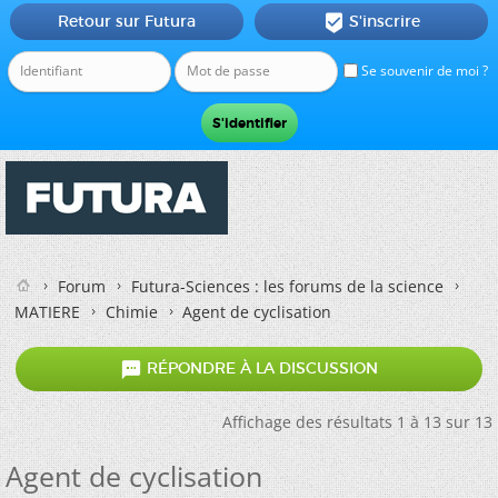
Retour sur Futura
S'inscrire

Se souvenir de moi ?
Forum
Futura-Sciences : les forums de la science
MATIERE
Chimie
Agent de cyclisation

RÉPONDRE À LA DISCUSSION
Affichage des résultats 1 à 13 sur 13
Agent de cyclisation