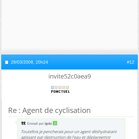
28/03/2008,
20h24
#12
invite52c0aea9
Re : Agent de cyclisation
Envoyé par
igniz
Toutefois je pencherais pour un agent déshydratant
agissant par destruction de l'eau et déplaceemnt