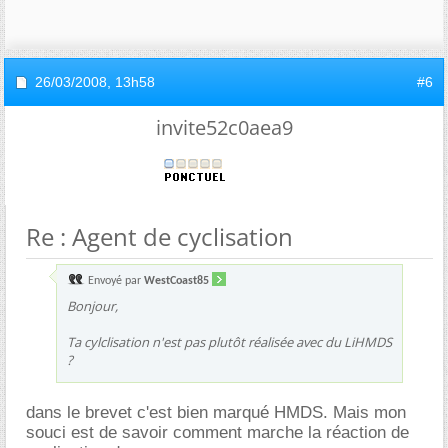
26/03/2008,
13h58
#6
invite52c0aea9
Re : Agent de cyclisation
Envoyé par
WestCoast85
Bonjour,
Ta cylclisation n'est pas plutôt réalisée avec du LiHMDS
?
dans le brevet c'est bien marqué HMDS. Mais mon
souci est de savoir comment marche la réaction de