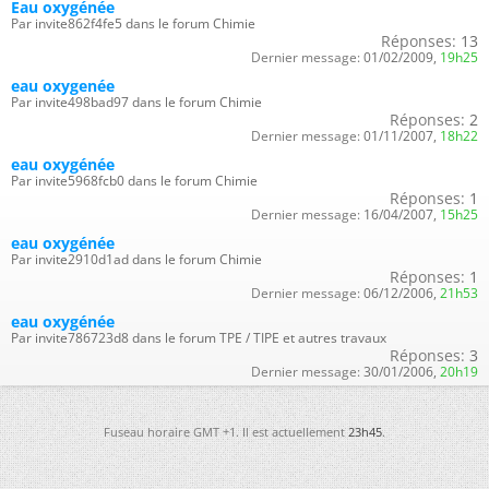
Eau oxygénée
Par invite862f4fe5 dans le forum Chimie
Réponses:
13
Dernier message:
01/02/2009,
19h25
eau oxygenée
Par invite498bad97 dans le forum Chimie
Réponses:
2
Dernier message:
01/11/2007,
18h22
eau oxygénée
Par invite5968fcb0 dans le forum Chimie
Réponses:
1
Dernier message:
16/04/2007,
15h25
eau oxygénée
Par invite2910d1ad dans le forum Chimie
Réponses:
1
Dernier message:
06/12/2006,
21h53
eau oxygénée
Par invite786723d8 dans le forum TPE / TIPE et autres travaux
Réponses:
3
Dernier message:
30/01/2006,
20h19
Fuseau horaire GMT +1. Il est actuellement
23h45
.