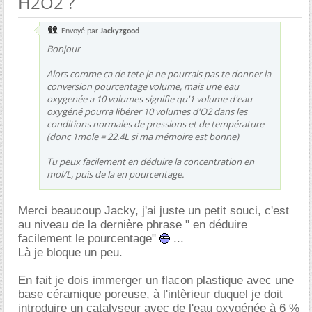
H2O2 ?
Envoyé par
Jackyzgood
Bonjour
Alors comme ca de tete je ne pourrais pas te donner la
conversion pourcentage volume, mais une eau
oxygenée a 10 volumes signifie qu'1 volume d'eau
oxygéné pourra libérer 10 volumes d'O2 dans les
conditions normales de pressions et de température
(donc 1mole = 22.4L si ma mémoire est bonne)
Tu peux facilement en déduire la concentration en
mol/L, puis de la en pourcentage.
Merci beaucoup Jacky, j'ai juste un petit souci, c'est
au niveau de la dernière phrase " en déduire
facilement le pourcentage"
...
Là je bloque un peu.
En fait je dois immerger un flacon plastique avec une
base céramique poreuse, à l'intèrieur duquel je doit
introduire un catalyseur avec de l'eau oxygénée à 6 %