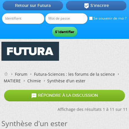
Retour sur Futura
S'inscrire

Se souvenir de moi ?
Forum
Futura-Sciences : les forums de la science
MATIERE
Chimie
Synthèse d'un ester

RÉPONDRE À LA DISCUSSION
Affichage des résultats 1 à 11 sur 11
Synthèse d'un ester