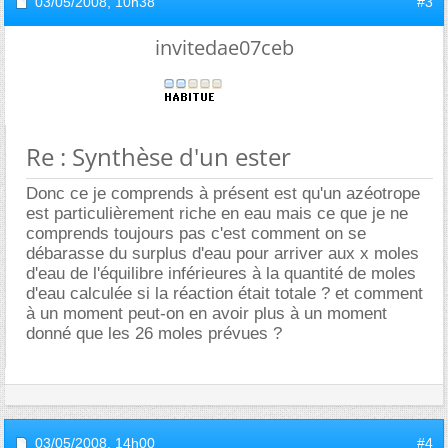
03/05/2008,
10h38
#3
invitedae07ceb
Re : Synthèse d'un ester
Donc ce je comprends à présent est qu'un azéotrope
est particulièrement riche en eau mais ce que je ne
comprends toujours pas c'est comment on se
débarasse du surplus d'eau pour arriver aux x moles
d'eau de l'équilibre inférieures à la quantité de moles
d'eau calculée si la réaction était totale ? et comment
à un moment peut-on en avoir plus à un moment
donné que les 26 moles prévues ?
03/05/2008,
14h00
#4