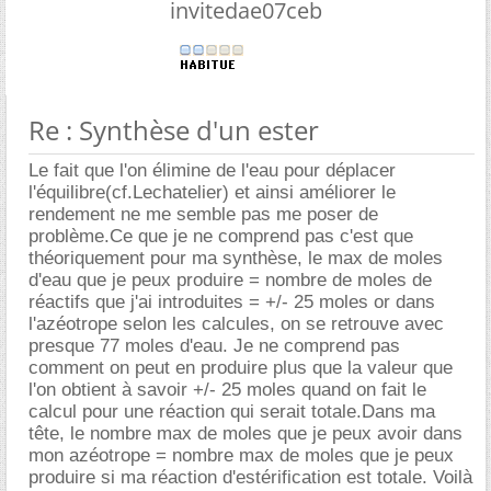
invitedae07ceb
Re : Synthèse d'un ester
Le fait que l'on élimine de l'eau pour déplacer
l'équilibre(cf.Lechatelier) et ainsi améliorer le
rendement ne me semble pas me poser de
problème.Ce que je ne comprend pas c'est que
théoriquement pour ma synthèse, le max de moles
d'eau que je peux produire = nombre de moles de
réactifs que j'ai introduites = +/- 25 moles or dans
l'azéotrope selon les calcules, on se retrouve avec
presque 77 moles d'eau. Je ne comprend pas
comment on peut en produire plus que la valeur que
l'on obtient à savoir +/- 25 moles quand on fait le
calcul pour une réaction qui serait totale.Dans ma
tête, le nombre max de moles que je peux avoir dans
mon azéotrope = nombre max de moles que je peux
produire si ma réaction d'estérification est totale. Voilà