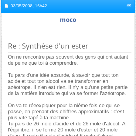
03/05/2008,
16h42
#9
moco
Re : Synthèse d'un ester
On ne rencontre pas souvent des gens qui ont autant
de peine que toi à comprendre.
Tu pars d'une idée absurde, à savoir que tout ton
acide et tout ton alcool va se transformer en
azéotrope. Il n'en est rien. Il n'y a qu'une petite partie
de la matière introduite qui va se former l'azéotrope.
On va te réeexplquer pour la nième fois ce qui se
passe, en prenant des chiffres approximatifs : c'est
plus vite tapé à la machine.
Tu pars de 26 mole d'acide et de 26 mole d'alcool. A
l'équilibre, il se forme 20 mole d'ester et 20 mole
d'eau. Il reste 6 mole d'acide et 6 mole d'alcool.