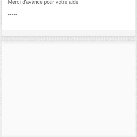
Merci d'avance pour votre aide
-----