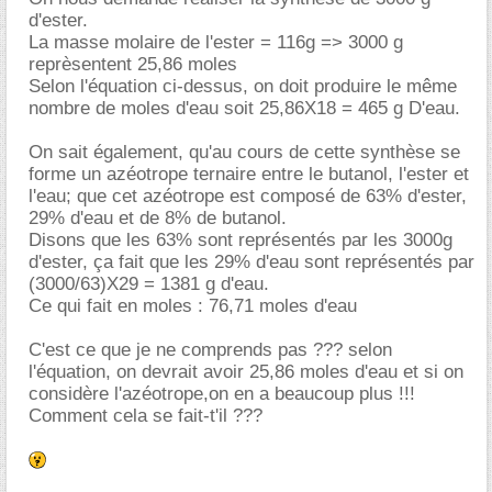
d'ester.
La masse molaire de l'ester = 116g => 3000 g
reprèsentent 25,86 moles
Selon l'équation ci-dessus, on doit produire le même
nombre de moles d'eau soit 25,86X18 = 465 g D'eau.
On sait également, qu'au cours de cette synthèse se
forme un azéotrope ternaire entre le butanol, l'ester et
l'eau; que cet azéotrope est composé de 63% d'ester,
29% d'eau et de 8% de butanol.
Disons que les 63% sont représentés par les 3000g
d'ester, ça fait que les 29% d'eau sont représentés par
(3000/63)X29 = 1381 g d'eau.
Ce qui fait en moles : 76,71 moles d'eau
C'est ce que je ne comprends pas ??? selon
l'équation, on devrait avoir 25,86 moles d'eau et si on
considère l'azéotrope,on en a beaucoup plus !!!
Comment cela se fait-t'il ???