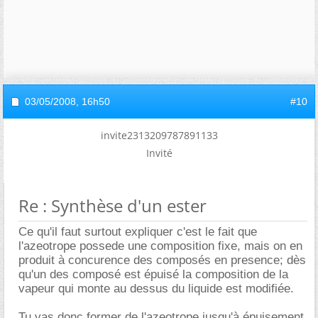
03/05/2008,
16h50
#10
invite2313209787891133
Invité
Re : Synthèse d'un ester
Ce qu'il faut surtout expliquer c'est le fait que
l'azeotrope possede une composition fixe, mais on en
produit à concurence des composés en presence; dès
qu'un des composé est épuisé la composition de la
vapeur qui monte au dessus du liquide est modifiée.
Tu vas donc former de l'azeotrope jusqu'à épuisement