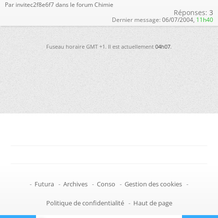
Par invitec2f8e6f7 dans le forum Chimie
Réponses:
3
Dernier message:
06/07/2004,
11h40
Fuseau horaire GMT +1. Il est actuellement
04h07
.
-
Futura
-
Archives
-
Conso
-
Gestion des cookies
-
Politique de confidentialité
-
Haut de page