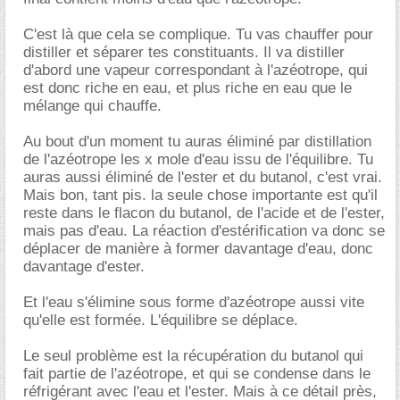
C'est là que cela se complique. Tu vas chauffer pour
distiller et séparer tes constituants. Il va distiller
d'abord une vapeur correspondant à l'azéotrope, qui
est donc riche en eau, et plus riche en eau que le
mélange qui chauffe.
Au bout d'un moment tu auras éliminé par distillation
de l'azéotrope les x mole d'eau issu de l'équilibre. Tu
auras aussi éliminé de l'ester et du butanol, c'est vrai.
Mais bon, tant pis. la seule chose importante est qu'il
reste dans le flacon du butanol, de l'acide et de l'ester,
mais pas d'eau. La réaction d'estérification va donc se
déplacer de manière à former davantage d'eau, donc
davantage d'ester.
Et l'eau s'élimine sous forme d'azéotrope aussi vite
qu'elle est formée. L'équilibre se déplace.
Le seul problème est la récupération du butanol qui
fait partie de l'azéotrope, et qui se condense dans le
réfrigérant avec l'eau et l'ester. Mais à ce détail près,