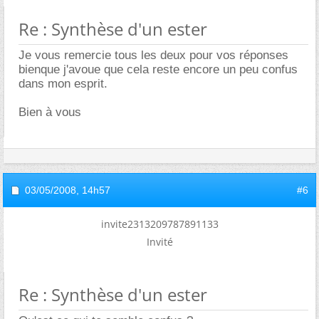
Re : Synthèse d'un ester
Je vous remercie tous les deux pour vos réponses
bienque j'avoue que cela reste encore un peu confus
dans mon esprit.
Bien à vous
03/05/2008,
14h57
#6
invite2313209787891133
Invité
Re : Synthèse d'un ester