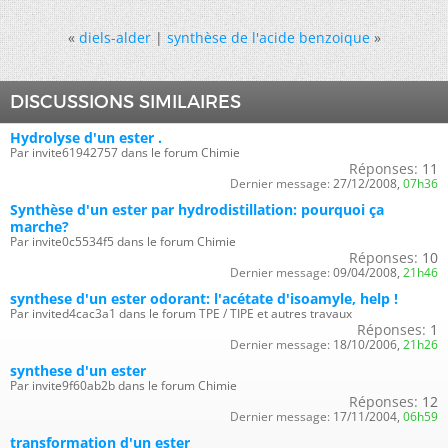
«
diels-alder
|
synthèse de l'acide benzoique
»
DISCUSSIONS SIMILAIRES
Hydrolyse d'un ester .
Par invite61942757 dans le forum Chimie
Réponses:
11
Dernier message:
27/12/2008,
07h36
Synthèse d'un ester par hydrodistillation: pourquoi ça
marche?
Par invite0c5534f5 dans le forum Chimie
Réponses:
10
Dernier message:
09/04/2008,
21h46
synthese d'un ester odorant: l'acétate d'isoamyle, help !
Par invited4cac3a1 dans le forum TPE / TIPE et autres travaux
Réponses:
1
Dernier message:
18/10/2006,
21h26
synthese d'un ester
Par invite9f60ab2b dans le forum Chimie
Réponses:
12
Dernier message:
17/11/2004,
06h59
transformation d'un ester