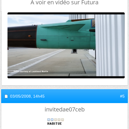
A voir en vidéo sur Futura
03/05/2008,
14h45
#5
invitedae07ceb