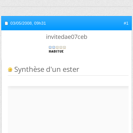
03/05/2008,
09h31
#1
invitedae07ceb
Synthèse d'un ester