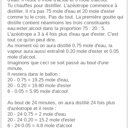
Tu chauffes pour distilller. L'azéotrope commence à
distiller. Il n'a pas 75 mole d'eau et 20 mole d'ester
comme tu le crois. Pas du tout. La première goutte qui
distille contient néanmoins les trois constituants
eau:ester:alcool dans la proportion 75 : 20 : 5.
L'azéotrope a 3 à 4 fois plus d'eau que d'ester. C'est
tout ce qu'on peut dire.
Au moment où on aura distillé 0.75 mole d'eau, la
vapeur aura aussi entraîné 0.20 mole d'ester et 0.05
mole d'alcool.
Imaginons que ceci se soit passé au bout d'une
minute.
Il restera dans le ballon :
20 - 0.75 = 19.25 mole d'eau,
20 - 0.20 = 19.80 mole d'ester
6 - 0.05 = 5.95 mole d'alcool
Au bout de 24 minutes, on aura distillé 24 fois plus
d'azéotrope et il reste :
20 - 24·0.75 = 2 mole d'eau
20 - 24·0.20 = 15.2 mole d'ester
6 - 24·0.05 = 4.8 mole d'alcool