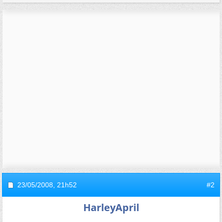
23/05/2008,
21h52
#2
HarleyApril