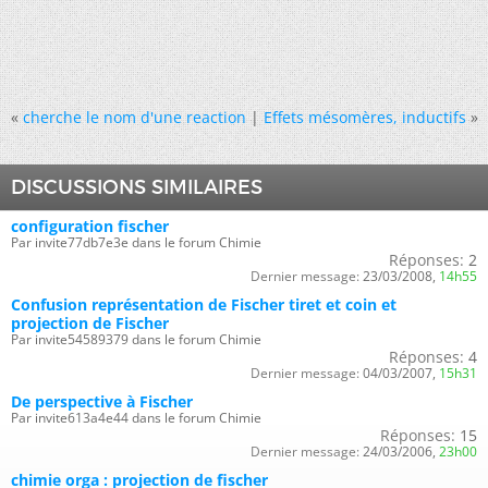
«
cherche le nom d'une reaction
|
Effets mésomères, inductifs
»
DISCUSSIONS SIMILAIRES
configuration fischer
Par invite77db7e3e dans le forum Chimie
Réponses:
2
Dernier message:
23/03/2008,
14h55
Confusion représentation de Fischer tiret et coin et
projection de Fischer
Par invite54589379 dans le forum Chimie
Réponses:
4
Dernier message:
04/03/2007,
15h31
De perspective à Fischer
Par invite613a4e44 dans le forum Chimie
Réponses:
15
Dernier message:
24/03/2006,
23h00
chimie orga : projection de fischer