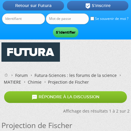
Retour sur Futura
S'inscrire

Se souvenir de moi ?
Forum
Futura-Sciences : les forums de la science
MATIERE
Chimie
Projection de Fischer

RÉPONDRE À LA DISCUSSION
Affichage des résultats 1 à 2 sur 2
Projection de Fischer