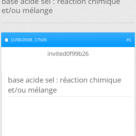
base acide sel : réaction chimique
et/ou mélange
11/06/2008,
17h26
#1
invited0f99b26
base acide sel : réaction chimique
et/ou mélange