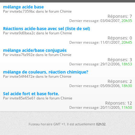
mélange acide base
Par invitebc7359bc dans le forum Chimie
Réponses:
7
Dernier message:
03/04/2007,
20h35
Réactions acide-base avec sel (liste de sel)
Par invite9d0bea2c dans le forum Chimie
Réponses:
0
Dernier message:
11/01/2007,
20h45
mélange acide/base conjugués
Par invitea7fa992e dans le forum Chimie
Réponses:
3
Dernier message:
29/12/2006,
18h53
mélange de couleurs, réaction chimique?
Par invite54f4472e dans le forum Chimie
Réponses:
2
Dernier message:
05/09/2006,
18h30
Sel acide fort et base forte.
Par invite85e65e61 dans le forum Chimie
Réponses:
12
Dernier message:
20/11/2005,
11h50
Fuseau horaire GMT +1. Il est actuellement
02h32
.