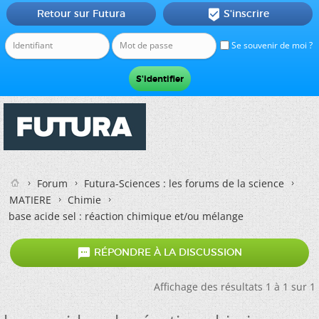
Retour sur Futura
S'inscrire

Se souvenir de moi ?
Forum
Futura-Sciences : les forums de la science
MATIERE
Chimie
base acide sel : réaction chimique et/ou mélange

RÉPONDRE À LA DISCUSSION
Affichage des résultats 1 à 1 sur 1