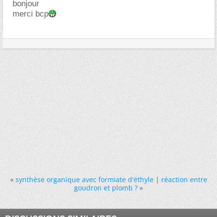
bonjour
merci bcp
«
synthèse organique avec formiate d'éthyle
|
réaction entre
goudron et plomb ?
»