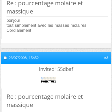
Re : pourcentage molaire et
massique
bonjour
tout simplement avec les masses molaires
Cordialement
23/07/2008,
15h52
#3
invited155dbaf
Re : pourcentage molaire et
massique