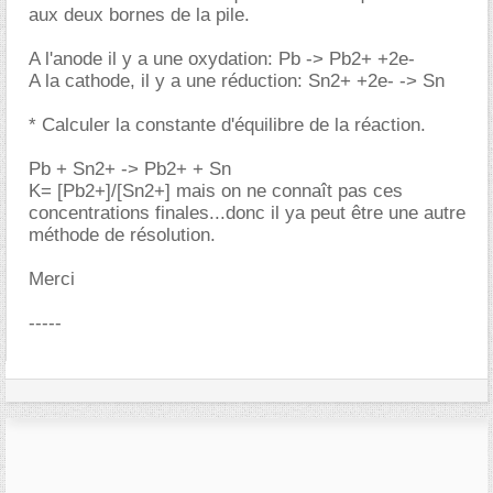
aux deux bornes de la pile.
A l'anode il y a une oxydation: Pb -> Pb2+ +2e-
A la cathode, il y a une réduction: Sn2+ +2e- -> Sn
* Calculer la constante d'équilibre de la réaction.
Pb + Sn2+ -> Pb2+ + Sn
K= [Pb2+]/[Sn2+] mais on ne connaît pas ces
concentrations finales...donc il ya peut être une autre
méthode de résolution.
Merci
-----