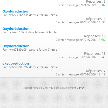
Réponses:
3
Dernier message:
26/12/2009,
13h02
Oxydoréduction
Par invite771bbb3e dans le forum Chimie
Réponses:
6
Dernier message:
06/01/2008,
11h35
Oxydoréduction
Par inviteec7d2cf2 dans le forum Chimie
Réponses:
16
Dernier message:
04/01/2008,
11h52
Oxydoréduction
Par invite73d9e0f1 dans le forum Chimie
Réponses:
15
Dernier message:
10/05/2006,
13h41
oxydoreduction
Par invite02203297 dans le forum Chimie
Réponses:
7
Dernier message:
06/04/2006,
13h19
Fuseau horaire GMT +1. Il est actuellement
04h04
.