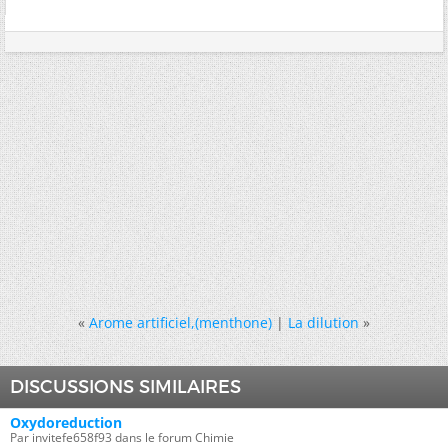
«
Arome artificiel,(menthone)
|
La dilution
»
DISCUSSIONS SIMILAIRES
Oxydoreduction
Par invitefe658f93 dans le forum Chimie