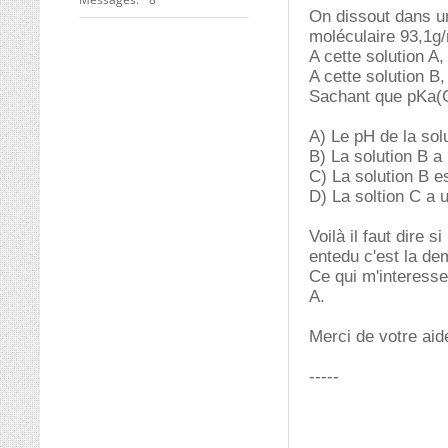
On dissout dans un
moléculaire 93,1g/
A cette solution A,
A cette solution B
Sachant que pKa
A) Le pH de la sol
B) La solution B a
C) La solution B e
D) La soltion C a u
Voilà il faut dire 
entedu c'est la de
Ce qui m'interesse
A.
Merci de votre aid
-----