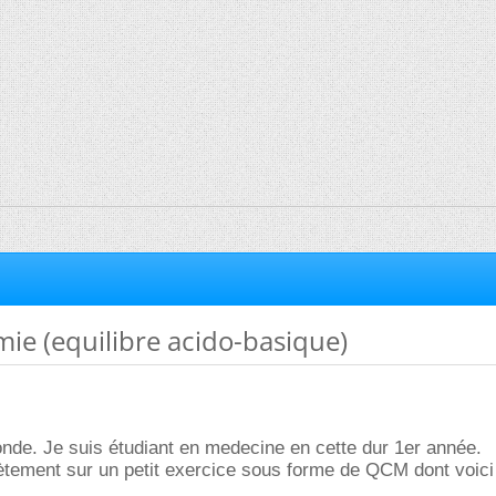
mie (equilibre acido-basique)
onde. Je suis étudiant en medecine en cette dur 1er année.
ètement sur un petit exercice sous forme de QCM dont voici