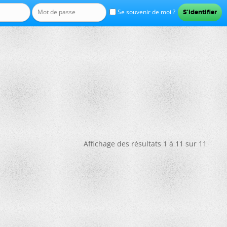
Se souvenir de moi ?
Affichage des résultats 1 à 11 sur 11