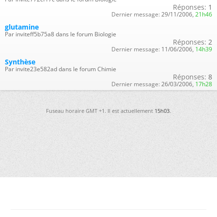
Réponses:
1
Dernier message:
29/11/2006,
21h46
glutamine
Par inviteff5b75a8 dans le forum Biologie
Réponses:
2
Dernier message:
11/06/2006,
14h39
Synthèse
Par invite23e582ad dans le forum Chimie
Réponses:
8
Dernier message:
26/03/2006,
17h28
Fuseau horaire GMT +1. Il est actuellement
15h03
.