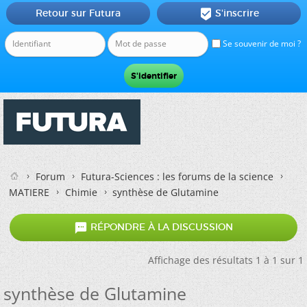
Retour sur Futura
S'inscrire

Se souvenir de moi ?
Forum
Futura-Sciences : les forums de la science
MATIERE
Chimie
synthèse de Glutamine

RÉPONDRE À LA DISCUSSION
Affichage des résultats 1 à 1 sur 1
synthèse de Glutamine