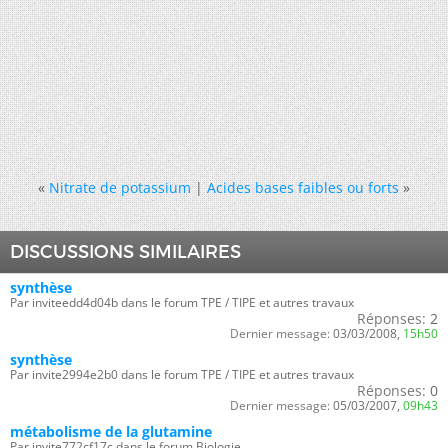
«
Nitrate de potassium
|
Acides bases faibles ou forts
»
DISCUSSIONS SIMILAIRES
synthèse
Par inviteedd4d04b dans le forum TPE / TIPE et autres travaux
Réponses:
2
Dernier message:
03/03/2008,
15h50
synthèse
Par invite2994e2b0 dans le forum TPE / TIPE et autres travaux
Réponses:
0
Dernier message:
05/03/2007,
09h43
métabolisme de la glutamine
Par invite772cf17c dans le forum Biologie